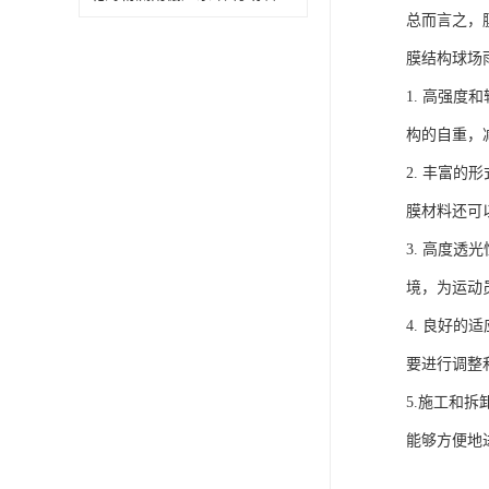
总而言之，
膜结构球场
1. 高强
构的自重，
2. 丰富
膜材料还可
3. 高度
境，为运动
4. 良好
要进行调整
5.施工和
能够方便地