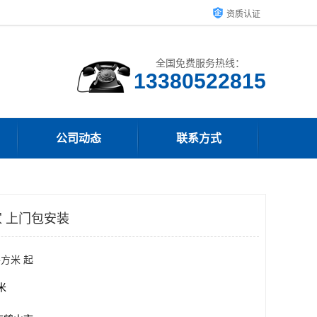
资质认证
全国免费服务热线：
13380522815
公司动态
联系方式
 上门包安装
平方米 起
方米