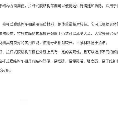
：由于结构方面简便，拉杆式膜结构车棚可以便捷地进行搭建和拆除。适用
灵活：拉杆式膜结构车棚采用轻质材料，整体重量相对较轻。它可以根据具
高：虽然轻质，拉杆式膜结构车棚在强度上仍然可以承受大风、大雪等恶劣天
：膜材料具有良好的实用性能，使用寿命相对较长。且膜材料易于清洁。
效果好：拉杆式膜结构车棚在外观上具有一定的美观性，且可以选择不同的
拉杆式膜结构车棚具有结构简便、易搭建、轻便灵活、强度高、易于维护
泛应用。