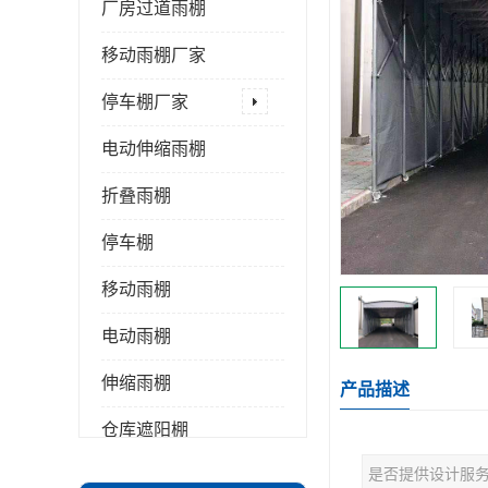
厂房过道雨棚
移动雨棚厂家
停车棚厂家
电动伸缩雨棚
折叠雨棚
停车棚
移动雨棚
电动雨棚
伸缩雨棚
产品描述
仓库遮阳棚
是否提供设计服
推拉雨棚