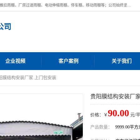
广东鼎新钢结构工程有限公司是一家制作大型电动雨棚厂家;主营：电动推拉雨棚、厂房过道雨棚、电动伸缩雨棚、停车棚、移动雨棚等；公司始终坚持结构创新,品质优越,美观形象,且售后服务好。公司充分吸纳当今休闲用品的前端技术和风格,为您带来质价相宜,时尚典雅的各种户外用品,
公司
企业视频
客户案例
关于我们
贵阳膜结构安装厂家 上门包安装
贵阳膜结构安装厂家
90.00
价格：￥
元/
产品数量：
9999.00平