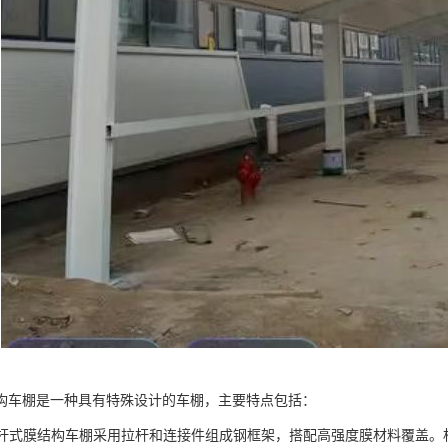
构车棚是一种具有特殊设计的车棚，主要特点包括：
：拉杆式膜结构车棚采用拉杆和连接件组成钢框架，搭配高强度膜材料覆盖