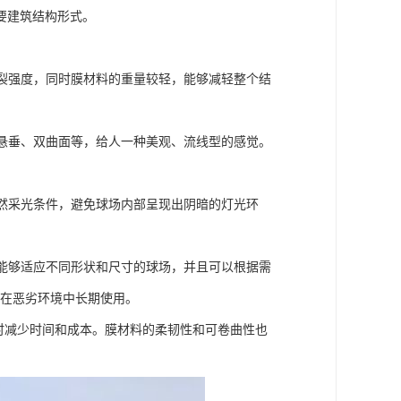
要建筑结构形式。
撕裂强度，同时膜材料的重量较轻，能够减轻整个结
、悬垂、双曲面等，给人一种美观、流线型的感觉。
自然采光条件，避免球场内部呈现出阴暗的灯光环
，能够适应不同形状和尺寸的球场，并且可以根据需
够在恶劣环境中长期使用。
时减少时间和成本。膜材料的柔韧性和可卷曲性也