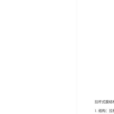
拉杆式膜结
1. 结构