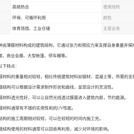
高频热合
使用场所
环保、可循环利用
颜色
体育场馆、工业仓储
主营业务
种由薄膜材料构成的建筑结构，它通过张力和预应力来支撑自身重量并保
馆、商业会展、大型帐篷、停车棚等。
以下特点：
化：膜材料的重量相对较轻，相比传统建筑材料如钢材、混凝土等，所需的
性：膜结构可以根据设计需求制作形状和曲线，呈现设计的灵活性。
性：膜材料透光性好，可以让自然光线透过膜面进入建筑内部，节约能源。
：膜材料通常有不错的实用性和抗UV性能。
：膜结构的施工周期相对较短，可以在较短的时间内施工完。
性：膜结构使用的材料通常可以回收再利用，减少对环境的影响。