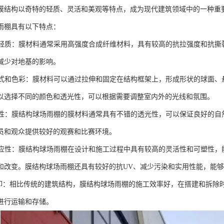
膜结构以奇特的轻质、灵活和美观等特点，成为现代建筑领域中的一种重
雨棚具有以下特点：
度和轻质：膜材料通常采用高强度合成纤维材料，具有较高的抗拉强度和抗
减少对地基的影响。
的形式和色彩：膜材料可以通过拉伸和固定在结构框架上，形成形状的球面
以选择不同的颜色和透光性，可以根据需要调整室内外的光线和氛围。
透光性：膜结构球场雨棚的膜材料通常具有不错的透光性，可以保证良好的
员和观众提供较好的观赛和比赛环境。
的适应性：膜结构球场雨棚在设计和施工过程中具有较高的灵活性和可塑性
和改变。膜结构球场雨棚还具有较好的抗UV、减少污染和实用性能，能
拆卸：相比传统的建筑结构，膜结构球场雨棚的施工效率好，在搭建和拆除
进行运输和存储。