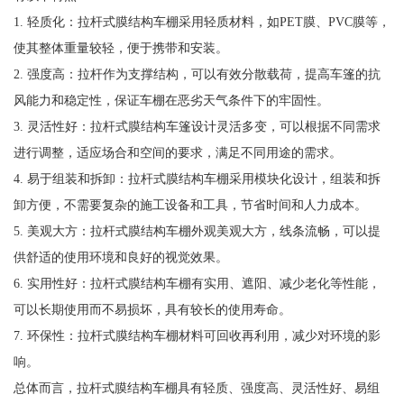
1. 轻质化：拉杆式膜结构车棚采用轻质材料，如PET膜、PVC膜等，
使其整体重量较轻，便于携带和安装。
2. 强度高：拉杆作为支撑结构，可以有效分散载荷，提高车篷的抗
风能力和稳定性，保证车棚在恶劣天气条件下的牢固性。
3. 灵活性好：拉杆式膜结构车篷设计灵活多变，可以根据不同需求
进行调整，适应场合和空间的要求，满足不同用途的需求。
4. 易于组装和拆卸：拉杆式膜结构车棚采用模块化设计，组装和拆
卸方便，不需要复杂的施工设备和工具，节省时间和人力成本。
5. 美观大方：拉杆式膜结构车棚外观美观大方，线条流畅，可以提
供舒适的使用环境和良好的视觉效果。
6. 实用性好：拉杆式膜结构车棚有实用、遮阳、减少老化等性能，
可以长期使用而不易损坏，具有较长的使用寿命。
7. 环保性：拉杆式膜结构车棚材料可回收再利用，减少对环境的影
响。
总体而言，拉杆式膜结构车棚具有轻质、强度高、灵活性好、易组