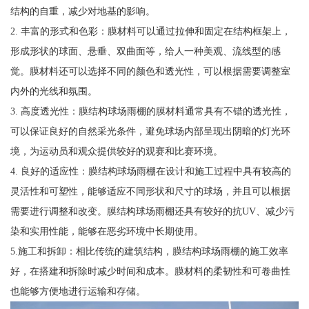
结构的自重，减少对地基的影响。
2. 丰富的形式和色彩：膜材料可以通过拉伸和固定在结构框架上，
形成形状的球面、悬垂、双曲面等，给人一种美观、流线型的感
觉。膜材料还可以选择不同的颜色和透光性，可以根据需要调整室
内外的光线和氛围。
3. 高度透光性：膜结构球场雨棚的膜材料通常具有不错的透光性，
可以保证良好的自然采光条件，避免球场内部呈现出阴暗的灯光环
境，为运动员和观众提供较好的观赛和比赛环境。
4. 良好的适应性：膜结构球场雨棚在设计和施工过程中具有较高的
灵活性和可塑性，能够适应不同形状和尺寸的球场，并且可以根据
需要进行调整和改变。膜结构球场雨棚还具有较好的抗UV、减少污
染和实用性能，能够在恶劣环境中长期使用。
5.施工和拆卸：相比传统的建筑结构，膜结构球场雨棚的施工效率
好，在搭建和拆除时减少时间和成本。膜材料的柔韧性和可卷曲性
也能够方便地进行运输和存储。