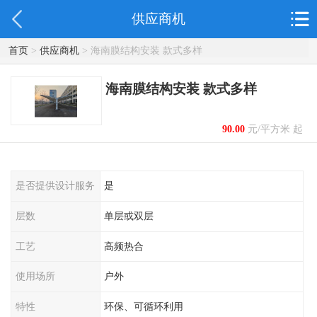
供应商机
首页
>
供应商机
> 海南膜结构安装 款式多样
海南膜结构安装 款式多样
90.00
元/平方米 起
是否提供设计服务
是
层数
单层或双层
工艺
高频热合
使用场所
户外
特性
环保、可循环利用