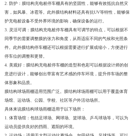
2. 防护：膜结构充电桩停车棚具有的坚固性，能够有效抵抗自然灾
害，如风暴、冰雹等。此外膜结构材料还具有抗UV等特性，能够保
护充电桩设备不受外界环境的影响，确保设备的运行。
3. 灵活可调：膜结构充电桩停车棚具有可调节的特点，可以根据不
同季节的需要调整膜的张力和角度，从而适应不同的气候和光照条
件。此外膜结构停车棚还可以根据需要进行扩展或缩小，方便进行
停车位的调整和更替。
4. 美观好：膜结构充电桩停车棚的造型和色彩可以根据设计师的创
意进行设计，能够创出带富有艺术感的停车环境，提升停车场的整
体形象和品质。
膜结构球场雨棚适用范围广泛。膜结构球场雨棚可以用于覆盖体育
场馆、运动场、公园、学校、社区等户外活动场所。
具体来说膜结构球场雨棚适用于以下场所：
1. 体育场馆：包括足球场、网球场、篮球场、乒乓球场等，可以为
运动员提供良好的挡雨、遮阳的环境。
2. 运动场：适用于大型运动比赛场合，如田径场、足球场等，可以