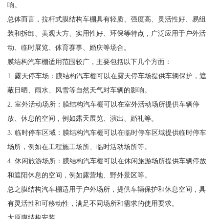
响。
总体而言，拉杆式膜结构车棚具有轻质、强度高、灵活性好、易组
装和拆卸、美观大方、实用性好、环保等特点，广泛应用于户外活
动、临时展览、体育赛事、婚庆等场合。
膜结构汽车棚适用范围较广，主要包括以下几个方面：
1. 露天停车场：膜结构汽车棚可以在露天停车场提供车辆保护，遮
蔽日晒、雨水、风雪等自然天气对车辆的影响。
2. 室外活动场所：膜结构汽车棚可以在室外活动场所提供车辆停
放、休息的空间，例如露天展览、演出、婚礼等。
3. 临时停车区域：膜结构汽车棚可以在临时停车区域提供临时停车
场所，例如在工程施工场所、临时活动场所等。
4. 休闲旅游场所：膜结构汽车棚可以在休闲旅游场所提供车辆停放
和遮阳休息的空间，例如露营地、野外景区等。
总之膜结构汽车棚适用于户外场所，提供车辆保护和休息空间，具
有灵活性和可移动性，满足不同场所和需求的使用要求。
太原膜结构安装