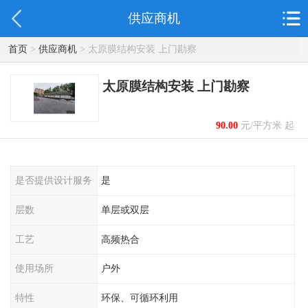
供应商机
首页
>
供应商机
> 太原膜结构安装 上门勘察
太原膜结构安装 上门勘察
90.00
元/平方米 起
是否提供设计服务
是
层数
单层或双层
工艺
高频热合
使用场所
户外
特性
环保、可循环利用