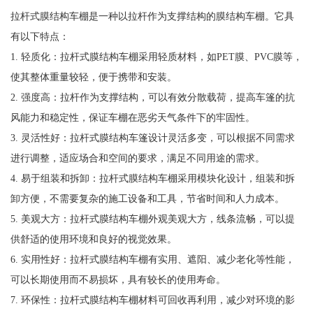
拉杆式膜结构车棚是一种以拉杆作为支撑结构的膜结构车棚。它具
有以下特点：
1. 轻质化：拉杆式膜结构车棚采用轻质材料，如PET膜、PVC膜等，
使其整体重量较轻，便于携带和安装。
2. 强度高：拉杆作为支撑结构，可以有效分散载荷，提高车篷的抗
风能力和稳定性，保证车棚在恶劣天气条件下的牢固性。
3. 灵活性好：拉杆式膜结构车篷设计灵活多变，可以根据不同需求
进行调整，适应场合和空间的要求，满足不同用途的需求。
4. 易于组装和拆卸：拉杆式膜结构车棚采用模块化设计，组装和拆
卸方便，不需要复杂的施工设备和工具，节省时间和人力成本。
5. 美观大方：拉杆式膜结构车棚外观美观大方，线条流畅，可以提
供舒适的使用环境和良好的视觉效果。
6. 实用性好：拉杆式膜结构车棚有实用、遮阳、减少老化等性能，
可以长期使用而不易损坏，具有较长的使用寿命。
7. 环保性：拉杆式膜结构车棚材料可回收再利用，减少对环境的影