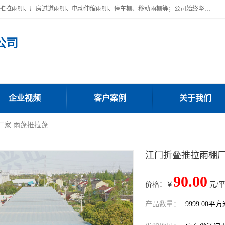
广东鼎新钢结构工程有限公司是一家制作大型电动雨棚厂家;主营：电动推拉雨棚、厂房过道雨棚、电动伸缩雨棚、停车棚、移动雨棚等；公司始终坚持结构创新,品质优越,美观形象,且售后服务好。公司充分吸纳当今休闲用品的前端技术和风格,为您带来质价相宜,时尚典雅的各种户外用品,
公司
企业视频
客户案例
关于我们
厂家 雨蓬推拉蓬
江门折叠推拉雨棚厂
90.00
价格：￥
元/
产品数量：
9999.00平