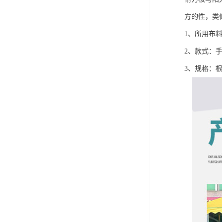
方的性，类
1、所用布
2、款式：
3、规格：