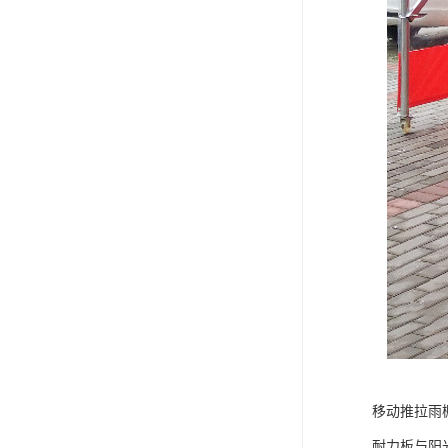
移动推拉雨
耐力板与阳