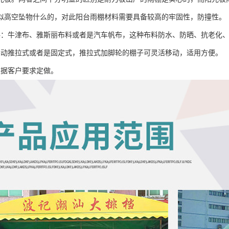
似高空坠物什么的，对此阳台雨棚材料需要具备较高的牢固性，防撞性。
料：牛津布、雅斯丽布料或者是汽车帆布，这种布料防水、防晒、抗老化
手动推拉式或者是固定式，推拉式加脚轮的棚子可灵活移动，适用方便。
根据客户要求定做。