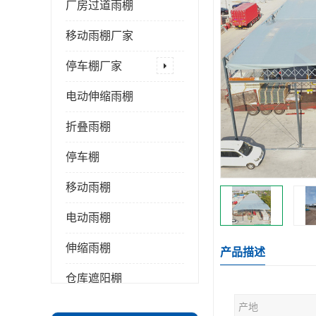
厂房过道雨棚
移动雨棚厂家
停车棚厂家
电动伸缩雨棚
折叠雨棚
停车棚
移动雨棚
电动雨棚
伸缩雨棚
产品描述
仓库遮阳棚
产地
推拉雨棚