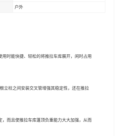
户外
使用时能快捷、轻松的将推拉车库展开，闲时占用
在两根立柱之间安装交叉管增强其稳定性，还在推拉
定，而且使推拉车库蓬顶负重能力大大加强，从而