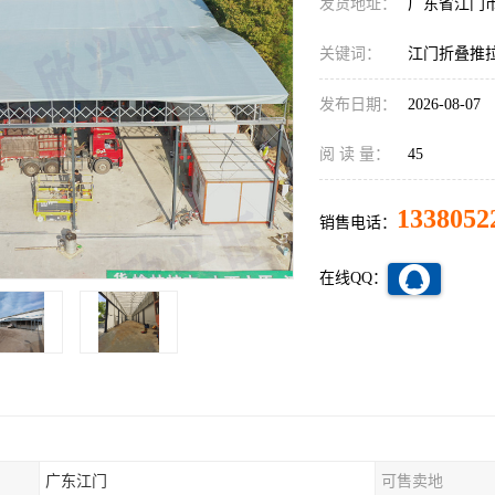
发货地址：
广东省江门
关键词：
江门折叠推
发布日期：
2026-08-07
阅 读 量：
45
1338052
销售电话：
在线QQ：
广东江门
可售卖地