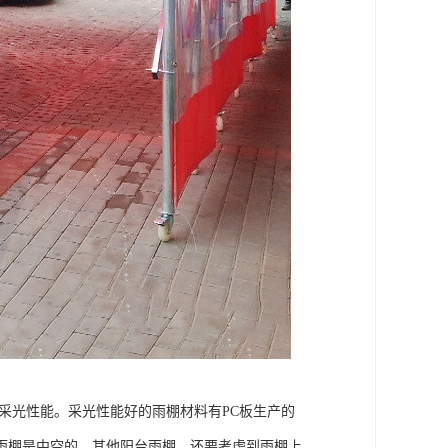
采光性能。采光性能好的雨棚材料有PC板生产的
雨棚是中空的。其他阳台雨棚，还要考虑到雨棚上