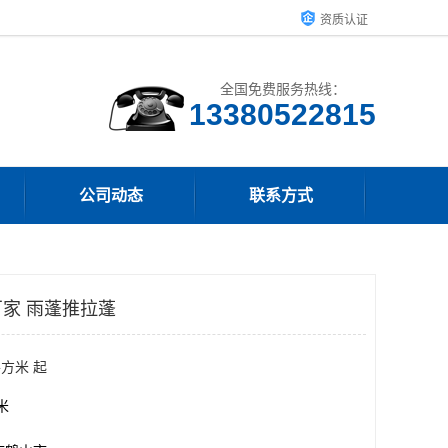
资质认证
全国免费服务热线：
13380522815
公司动态
联系方式
家 雨蓬推拉蓬
平方米 起
方米