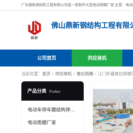
佛山鼎新钢结构工程有限
公司首页
供应商机
当前位置：
首页
>
供应商机
>
推拉雨棚
> 江门折叠推拉雨棚
产品分类
Product
电动车停车膜结构停车棚
电动雨棚厂家