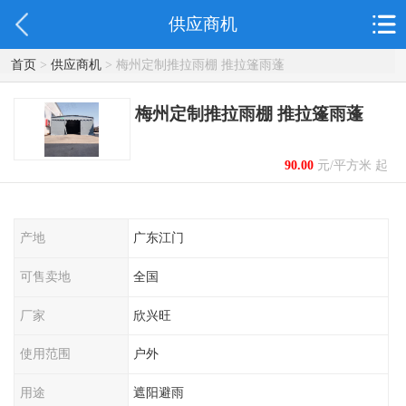
供应商机
首页
>
供应商机
> 梅州定制推拉雨棚 推拉篷雨蓬
梅州定制推拉雨棚 推拉篷雨蓬
90.00
元/平方米 起
产地
广东江门
可售卖地
全国
厂家
欣兴旺
使用范围
户外
用途
遮阳避雨