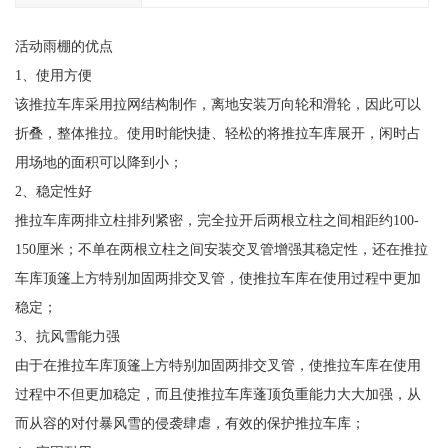
活动雨棚的优点
1、使用方便
该推拉车库采用拉网结构制作，离地安装万向轮和滑轮，因此可以
折叠，整体推拉。使用时能快捷、轻松的将推拉车库展开，闲时占
用场地的面积可以降到小；
2、稳定性好
推拉车库两排立柱排列紧密，完全拉开后两根立柱之间相距约100-
150厘米；不单在两根立柱之间安装交叉管增强其稳定性，还在推拉
车库顶篷上方特别加固两排交叉管，使推拉车库在使用过程中更加
稳定；
3、抗风雪能力强
由于在推拉车库顶篷上方特别加固两排交叉管，使推拉车库在使用
过程中不但更加稳定，而且使推拉车库蓬顶负重能力大大加强，从
而从容的对付暴风雪的侵袭肆虐，有效的保护推拉车库；