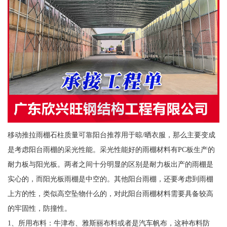
移动推拉雨棚石柱质量可靠阳台推荐用于晾/晒衣服，那么主要变成
是考虑阳台雨棚的采光性能。采光性能好的雨棚材料有PC板生产的
耐力板与阳光板。两者之间十分明显的区别是耐力板出产的雨棚是
实心的，而阳光板雨棚是中空的。其他阳台雨棚，还要考虑到雨棚
上方的性，类似高空坠物什么的，对此阳台雨棚材料需要具备较高
的牢固性，防撞性。
1、所用布料：牛津布、雅斯丽布料或者是汽车帆布，这种布料防