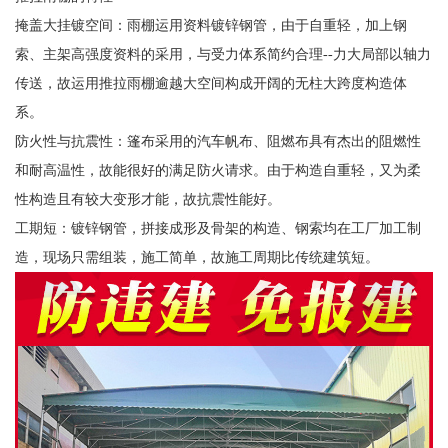
掩盖大挂镀空间：雨棚运用资料镀锌钢管，由于自重轻，加上钢
索、主架高强度资料的采用，与受力体系简约合理--力大局部以轴力
传送，故运用推拉雨棚逾越大空间构成开阔的无柱大跨度构造体
系。
防火性与抗震性：篷布采用的汽车帆布、阻燃布具有杰出的阻燃性
和耐高温性，故能很好的满足防火请求。由于构造自重轻，又为柔
性构造且有较大变形才能，故抗震性能好。
工期短：镀锌钢管，拼接成形及骨架的构造、钢索均在工厂加工制
造，现场只需组装，施工简单，故施工周期比传统建筑短。