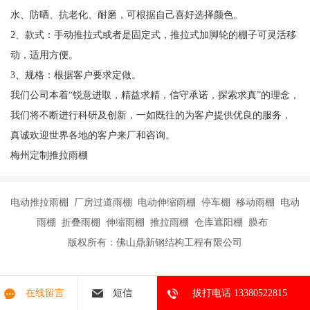
水、防晒、抗老化、耐磨，可根据自己喜好选择颜色。
2、款式：手动推拉式或者是固定式，推拉式加脚轮的棚子可灵活移
动，适用方便。
3、规格：根据客户要求定做。
我们公司本着“锐意进取，精益求精，信守承诺，探索求真”的理念，
我们将不断进行科研及创新，一如既往的为客户提供优良的服务，
真诚欢迎世界各地的客户来厂和咨询。
梅州定制推拉雨棚
电动推拉雨棚 厂房过道雨棚 电动伸缩雨棚 停车棚 移动雨棚 电动
雨棚 折叠雨棚 伸缩雨棚 推拉雨棚 仓库遮阳棚 膜布
版权所有：佛山鼎新钢结构工程有限公司
在线留言
短信
拔打电话 13380522815