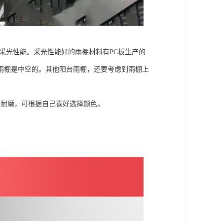
采光性能。采光性能好的雨棚材料有PC板生产的
雨棚是中空的。其他阳台雨棚，还要考虑到雨棚上
、耐磨，可根据自己喜好选择颜色。