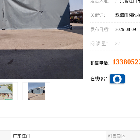
发货地址：
广东省江门
关键词：
珠海雨棚推
发布日期：
2026-08-09
阅 读 量：
52
1338052
销售电话：
在线QQ：
广东江门
可售卖地