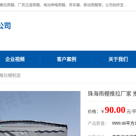
广东鼎新钢结构工程有限公司是一家制作大型电动雨棚厂家;主营：电动推拉雨棚、厂房过道雨棚、电动伸缩雨棚、停车棚、移动雨棚等；公司始终坚持结构创新,品质优越,美观形象,且售后服务好。公司充分吸纳当今休闲用品的前端技术和风格,为您带来质价相宜,时尚典雅的各种户外用品,
公司
企业视频
客户案例
关于我们
 推拉棚制造
珠海雨棚推拉厂家 
90.00
价格：￥
元/
产品数量：
9999.00平