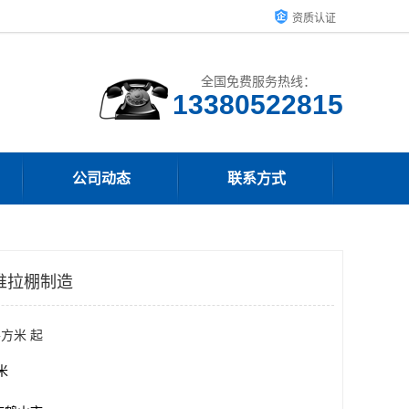
资质认证
全国免费服务热线：
13380522815
公司动态
联系方式
推拉棚制造
平方米 起
方米