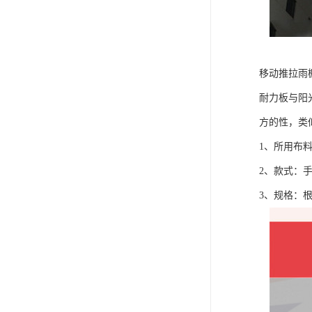
移动推拉雨
耐力板与阳
方的性，类
1、所用布
2、款式：
3、规格：