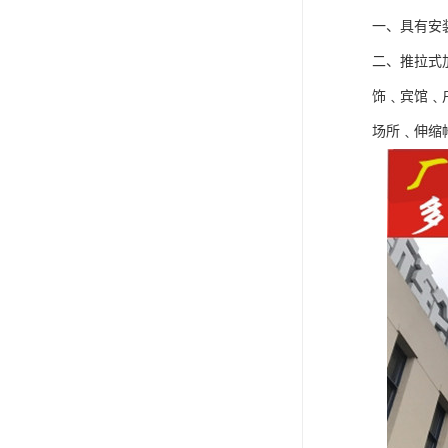
一、具有安
二、推拉式
饰﹑宾馆﹑
场所﹑伸缩