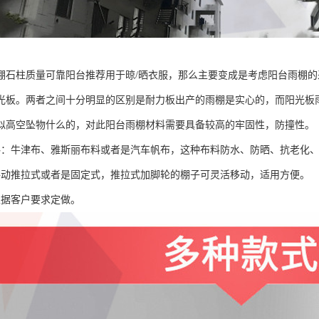
棚石柱质量可靠阳台推荐用于晾/晒衣服，那么主要变成是考虑阳台雨棚的
光板。两者之间十分明显的区别是耐力板出产的雨棚是实心的，而阳光板
似高空坠物什么的，对此阳台雨棚材料需要具备较高的牢固性，防撞性。
料：牛津布、雅斯丽布料或者是汽车帆布，这种布料防水、防晒、抗老化
手动推拉式或者是固定式，推拉式加脚轮的棚子可灵活移动，适用方便。
根据客户要求定做。