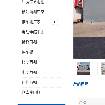
厂房过道雨棚
移动雨棚厂家
停车棚厂家
电动伸缩雨棚
折叠雨棚
停车棚
移动雨棚
电动雨棚
伸缩雨棚
产品描述
仓库遮阳棚
产地
推拉雨棚