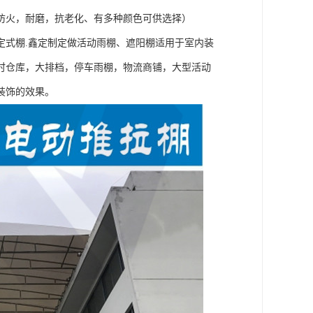
防火，耐磨，抗老化、有多种颜色可供选择）
定式棚.鑫定制定做活动雨棚、遮阳棚适用于室内装
时仓库，大排档，停车雨棚，物流商铺，大型活动
装饰的效果。