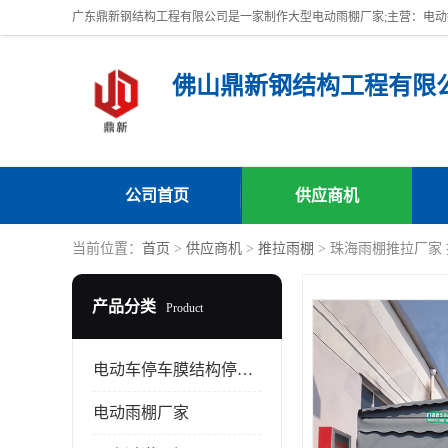
佛山鼎新钢结构工程有限
公司首页
供应商机
当前位置：
首页
>
供应商机
>
推拉雨棚
> 珠海雨棚推拉厂家
产品分类
Product
电动车停车膜结构停车棚
电动雨棚厂家