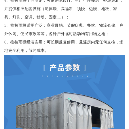
4、推拉雨棚个性满足；可依需求设计、生产个性篷房，外观典雅，
并提供相应配套设施（硬体墙、高隔断、顶幔、边幔、地板、家
具、灯饰、空调、移动、固定....）；
5、推拉雨棚适用广泛；商业展销、节假庆典、餐饮、物流仓储、户
外休闲、便民市政等等，各种户外临时活动均有用物之地；
6、推拉雨棚经济实用；可长期反复使用，且篷房内无任何支柱，场
地完全利用，节约成本。