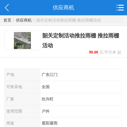
供应商机
首页
>
供应商机
> 韶关定制活动推拉雨棚 推拉雨棚活动
韶关定制活动推拉雨棚 推拉雨棚
活动
90.00
元/平方米 起
产地
广东江门
可售卖地
全国
厂家
欣兴旺
使用范围
户外
用途
遮阳避雨