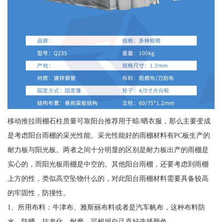
移动推拉雨棚石柱质量可靠阳台推荐用于晾/晒衣服，那么主要变成
是考虑阳台雨棚的采光性能。采光性能好的雨棚材料有PC板生产的
耐力板与阳光板。两者之间十分明显的区别是耐力板出产的雨棚是
实心的，而阳光板雨棚是中空的。其他阳台雨棚，还要考虑到雨棚
上方的性，类似高空坠物什么的，对此阳台雨棚材料需要具备较高
的牢固性，防撞性。
1、所用布料：牛津布、雅斯丽布料或者是汽车帆布，这种布料防
水、防晒、抗老化、耐磨，可根据自己喜好选择颜色。