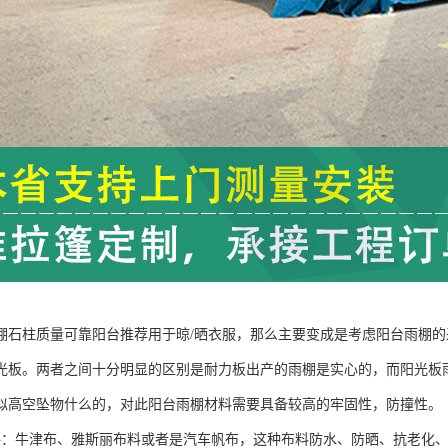
棚石柱质量可靠阳台推荐用于晾/晒衣服，那么主要变成是考虑阳台雨棚的
光板。两者之间十分明显的区别是耐力板出产的雨棚是实心的，而阳光板
似高空坠物什么的，对此阳台雨棚材料需要具备较高的牢固性，防撞性。
料：牛津布、雅斯丽布料或者是汽车帆布，这种布料防水、防晒、抗老化