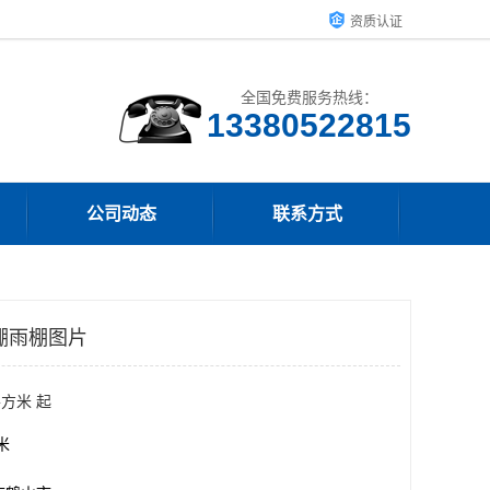
资质认证
全国免费服务热线：
13380522815
公司动态
联系方式
棚雨棚图片
平方米 起
方米