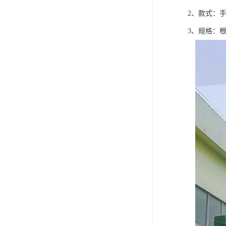
2、款式：
3、规格：