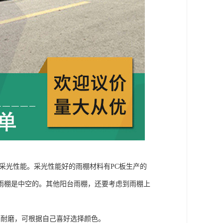
采光性能。采光性能好的雨棚材料有PC板生产的
雨棚是中空的。其他阳台雨棚，还要考虑到雨棚上
、耐磨，可根据自己喜好选择颜色。