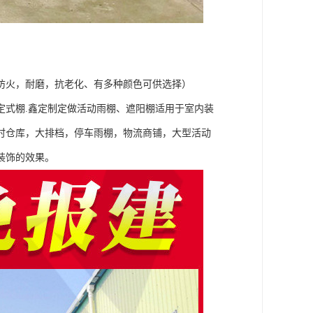
防火，耐磨，抗老化、有多种颜色可供选择）
定式棚.鑫定制定做活动雨棚、遮阳棚适用于室内装
时仓库，大排档，停车雨棚，物流商铺，大型活动
装饰的效果。