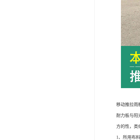
移动推拉雨
耐力板与阳
方的性，类
1、所用布