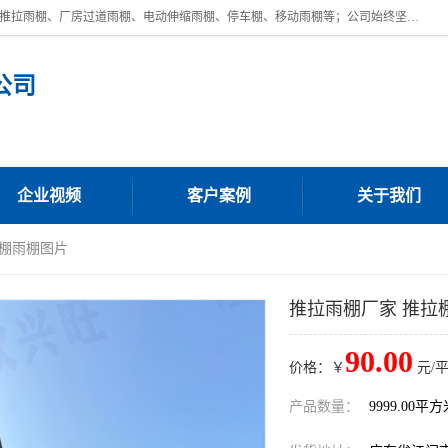
广东鼎新钢结构工程有限公司是一家制作大型电动雨棚厂家;主营：电动推拉雨棚、厂房过道雨棚、电动伸缩雨棚、停车棚、移动雨棚等；公司始终坚持结构创新,品质优越,美观形象,且售后服务好。公司充分吸纳当今休闲用品的前端技术和风格,为您带来质价相宜,时尚典雅的各种户外用品,
公司
企业视频
客户案例
关于我们
拉棚雨棚图片
推拉雨棚厂家 推拉
90.00
价格：￥
元/
产品数量：
9999.00平