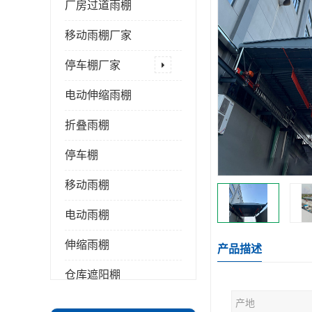
厂房过道雨棚
移动雨棚厂家
停车棚厂家
电动伸缩雨棚
折叠雨棚
停车棚
移动雨棚
电动雨棚
伸缩雨棚
产品描述
仓库遮阳棚
产地
推拉雨棚