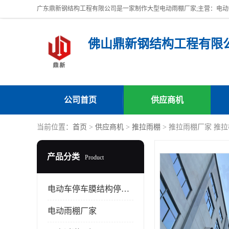
佛山鼎新钢结构工程有限
公司首页
供应商机
当前位置：
首页
>
供应商机
>
推拉雨棚
> 推拉雨棚厂家 推
产品分类
Product
电动车停车膜结构停车棚
电动雨棚厂家