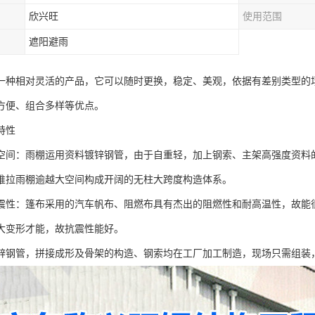
欣兴旺
使用范围
遮阳避雨
一种相对灵活的产品，它可以随时更换，稳定、美观，依据有差别类型的
方便、组合多样等优点。
特性
空间：雨棚运用资料镀锌钢管，由于自重轻，加上钢索、主架高强度资料的
推拉雨棚逾越大空间构成开阔的无柱大跨度构造体系。
震性：篷布采用的汽车帆布、阻燃布具有杰出的阻燃性和耐高温性，故能
大变形才能，故抗震性能好。
锌钢管，拼接成形及骨架的构造、钢索均在工厂加工制造，现场只需组装