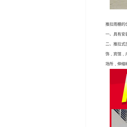
推拉雨棚的
一、具有安
二、推拉式
饰﹑宾馆﹑
场所﹑伸缩