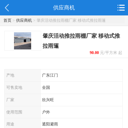
供应商机
首页
>
供应商机
> 肇庆活动推拉雨棚厂家 移动式推拉雨篷
肇庆活动推拉雨棚厂家 移动式推
拉雨篷
90.00
元/平方米 起
产地
广东江门
可售卖地
全国
厂家
欣兴旺
使用范围
户外
用途
遮阳避雨