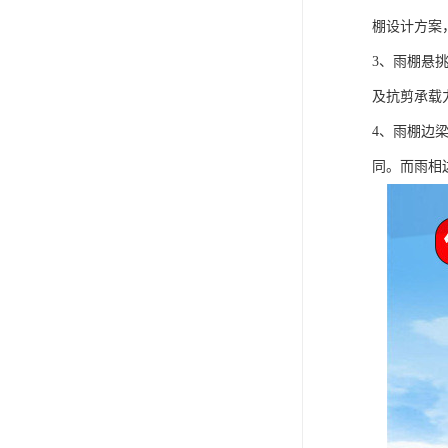
棚设计方案
3、雨棚悬
及抗剪承载
4、雨棚边
同。而雨相