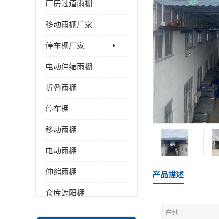
厂房过道雨棚
移动雨棚厂家
停车棚厂家
电动伸缩雨棚
折叠雨棚
停车棚
移动雨棚
电动雨棚
伸缩雨棚
产品描述
仓库遮阳棚
产地
推拉雨棚