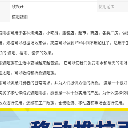
欣兴旺
使用范围
遮阳避雨
缩雨棚可用于各种烧烤店，小吃摊，服装店，超市，商店，各类厂房，做
用，规格可以根据场地定做，跨度可以做到15M中间不用加柱子，适用于
好的 遮阳、挡雨、装饰的效果。
棚遮阳篷在生活中变得越来越普遍。 它可以使我们免受雨水和晴天的雨淋
晒太阳，可以收缩和折叠遮阳篷。
棚可以满足消费者的日常需求，并为人们提供方便的折叠。 这是一个很好
购买了移动伸缩式遮阳雨棚，感觉是一种十分实用的产品。为什么这样说
地方进行使用，还能在工厂敞篷，仓储物流、移动店铺等场合进行使用。