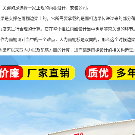
，关键的是选择一家正规的雨棚没计、安装公司。
挑梁是支撑在雨棚边梁上的，它所需要承载的是雨相边梁传递过来的部分
力度来进行合理的计算。它在整个推拉雨甜设计当中也是非常关键的环节
梁作为雨棚设计当中的一个难点，因为雨棚板是双向的，那么这个时候边
边梁可以采取内力以及配筋方面的计算，进而蹒足雨棚设计的相关构造需