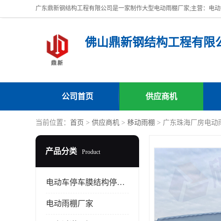
佛山鼎新钢结构工程有限
公司首页
供应商机
当前位置：
首页
>
供应商机
>
移动雨棚
> 广东珠海厂房电动
产品分类
Product
电动车停车膜结构停车棚
电动雨棚厂家