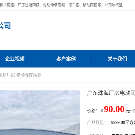
广东鼎新钢结构工程有限公司是一家制作大型电动雨棚厂家;主营：电动推拉雨棚、厂房过道雨棚、电动伸缩雨棚、停车棚、移动雨棚等；公司始终坚持结构创新,品质优越,美观形象,且售后服务好。公司充分吸纳当今休闲用品的前端技术和风格,为您带来质价相宜,时尚典雅的各种户外用品,
公司
企业视频
客户案例
关于我们
雨棚厂家 移动仓库雨棚
广东珠海厂房电动雨
90.00
价格：￥
元/
产品数量：
9999.00平