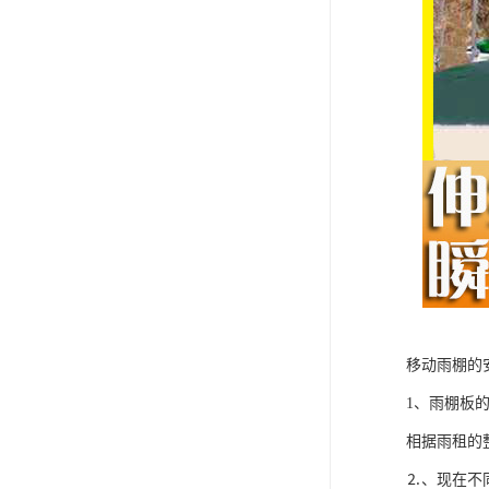
移动雨棚的
1、雨棚板
相据雨租的
⒉、现在不