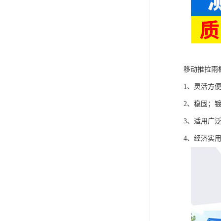
移动推拉雨
1、灵活方
2、稳固；
3、适用广
4、经济实