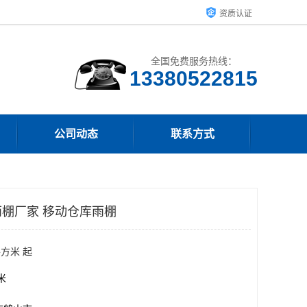
资质认证
全国免费服务热线：
13380522815
公司动态
联系方式
棚厂家 移动仓库雨棚
平方米 起
方米