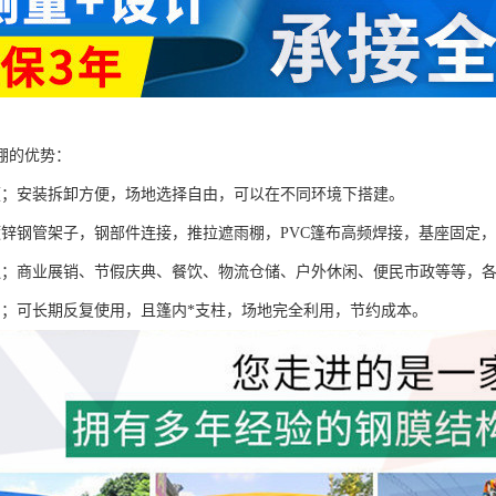
棚的优势：
便；安装拆卸方便，场地选择自由，可以在不同环境下搭建。
镀锌钢管架子，钢部件连接，推拉遮雨棚，PVC篷布高频焊接，基座固定
泛；商业展销、节假庆典、餐饮、物流仓储、户外休闲、便民市政等等，
用；可长期反复使用，且篷内*支柱，场地完全利用，节约成本。