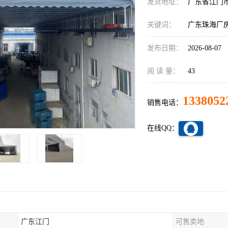
发货地址：
广东省江门
关键词：
广东珠海厂
发布日期：
2026-08-07
阅 读 量：
43
1338052
销售电话：
在线QQ：
广东江门
可售卖地