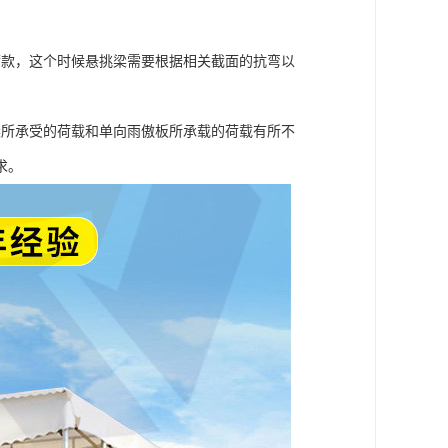
荷款，这个时候悬挑梁需要根据相关截面的抗弯以
。
梁所承受的荷载和单向雨傲板所承载的荷载有所不
求。