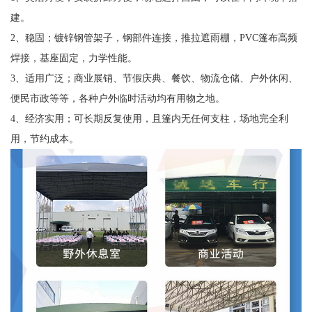
建。
2、稳固；镀锌钢管架子，钢部件连接，推拉遮雨棚，PVC篷布高频
焊接，基座固定，力学性能。
3、适用广泛；商业展销、节假庆典、餐饮、物流仓储、户外休闲、
便民市政等等，各种户外临时活动均有用物之地。
4、经济实用；可长期反复使用，且篷内无任何支柱，场地完全利
用，节约成本。