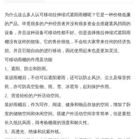
为什么这么多人认可移动拉伸缩式遮阳雨棚呢？它是一种价格低廉
的产品。毕竟很多的户外经营者并没有很多资金去搭建遮风挡雨的
设备，并且这种设备可移动性都不好。但是选择推拉伸缩式遮阳雨
棚没有这样的烦恼。它的售价很低，不会给大家带来任何的经济负
担。并且它能自由的进行移动，因此使用起来也是更加灵活。
可移动雨棚的作用及功能
1、遮阳、防尘和防雨。
装设雨棚后，不但可以遮阳避雨，还可以防止风沙。尘土及噪音扰
民，亦可防高空坠物、雨、雪、冰雹等，起到保护作用。
2、营造轻松的户外活动空间。
装好雨棚后，作为写作、阅读、健身和物品存放的空间，增加了卧
室的储物空间和休闲空间。搭建户外活动空间非常简单，但是要想
长久抵抗风雨，得考验棚屋的强度和耐久性。
3、高透光、绝缘和抗紫外线。