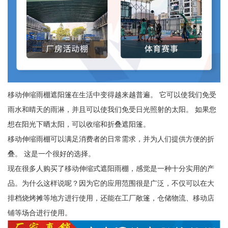
移动伸缩雨棚遮阳篷在生活中变得越来越普遍。 它可以使我们免受
雨水和晴天的雨淋，并且可以使我们免受日光照射的太阳。 如果您
想在阳光下晒太阳，可以收缩和折叠遮阳篷。
移动伸缩雨棚可以满足消费者的日常需求，并为人们提供方便的折
叠。 这是一个很好的选择。
现在很多人购买了移动伸缩式遮阳雨棚，感觉是一种十分实用的产
品。为什么这样说呢？因为它的应用范围很是广泛，不仅可以在大
排档烧烤摊等地方进行使用，还能在工厂敞篷，仓储物流、移动店
铺等场合进行使用。