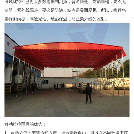
可说此特性已将大多数雨据制刮掉，普通雨棚、防晒雨榻，要么无
法阻止紫外线隔热，要么是防渗，缺点是显而易见。所以，推荐您
选择耐雨棚，高透光性、绝热保温，防止紫外线的照射。
移动推拉雨棚的优势：
1、灵活方便；安装拆卸方便，场地选择自由，可以在不同环境下搭