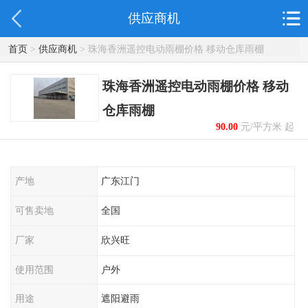
供应商机
首页
>
供应商机
> 珠海香洲遥控电动雨棚价格 移动仓库雨棚
珠海香洲遥控电动雨棚价格 移动
仓库雨棚
90.00
元/平方米 起
产地
广东江门
可售卖地
全国
厂家
欣兴旺
使用范围
户外
用途
遮阳避雨