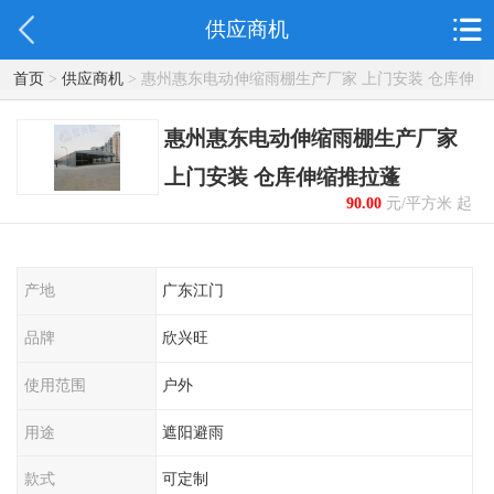
供应商机
首页
>
供应商机
> 惠州惠东电动伸缩雨棚生产厂家 上门安装 仓库伸
缩推拉蓬
惠州惠东电动伸缩雨棚生产厂家
上门安装 仓库伸缩推拉蓬
90.00
元/平方米 起
产地
广东江门
品牌
欣兴旺
使用范围
户外
用途
遮阳避雨
款式
可定制