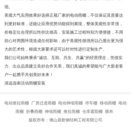
现。
美观大气实用效果好选择正规厂家的电动雨棚，不仅保证其质量达
到更好标准，还能让应用优势功能得到展现，整体美观性非常强，
价格定位合理所以性价比很高，安装施工过程特别方便便捷，不用
担心对周围环境造成任何影响，由于美观性很强所以凸显出更为强
大的艺术性，根据大家要求还可以针对性进行定制生产。
我们公司始终秉承“诚信、互助、共生、共赢”的经营理念，凭借实
力、出众品质建立良好合作关系，我们真诚的希望能与广大新老客
户一起携手共创美好未来！
清远连南活动雨棚安装
电动推拉雨棚 厂房过道雨棚 电动伸缩雨棚 停车棚 移动雨棚 电动
雨棚 折叠雨棚 伸缩雨棚 推拉雨棚 仓库遮阳棚 膜布
版权所有：佛山鼎新钢结构工程有限公司