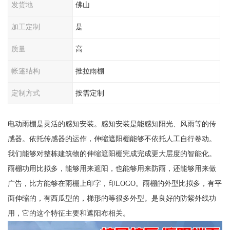
发货地
佛山
加工定制
是
质量
高
帐篷结构
推拉雨棚
定制方式
按需定制
电动雨棚是灵活的感知安装。感知安装是能感知阳光、风雨等的传
感器。依托传感器的运作，伸缩遮阳棚能够不依托人工自行卷动。
我们能够对整栋建筑物的伸缩遮阳棚完成完成更大层度的智能化。
雨棚功用比拟多，能够用来遮阳，也能够用来防雨，还能够用来做
广告，比方能够在雨棚上印字，印LOGO。雨棚的外型比拟多，有平
面伸缩的，有西瓜型的，梯形的等很多外型。是良好的防紫外线功
用，它的这个特征主要和遮阳布相关。