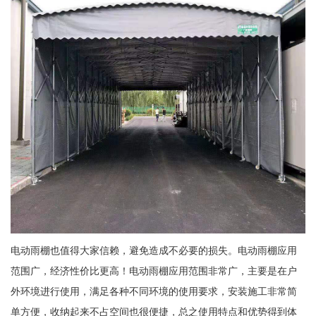
电动雨棚也值得大家信赖，避免造成不必要的损失。电动雨棚应用
范围广，经济性价比更高！电动雨棚应用范围非常广，主要是在户
外环境进行使用，满足各种不同环境的使用要求，安装施工非常简
单方便，收纳起来不占空间也很便捷，总之使用特点和优势得到体