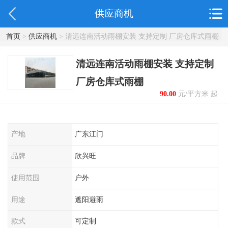
供应商机
首页
>
供应商机
> 清远连南活动雨棚安装 支持定制 厂房仓库式雨棚
清远连南活动雨棚安装 支持定制
厂房仓库式雨棚
90.00
元/平方米 起
产地
广东江门
品牌
欣兴旺
使用范围
户外
用途
遮阳避雨
款式
可定制