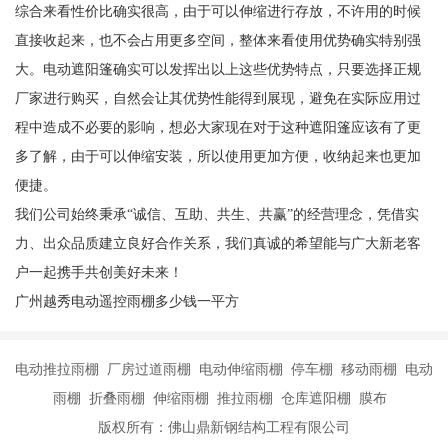
综合来看性价比确实很高，由于可以伸缩进行存放，不许用的时候
直接收起来，也不会占用更多空间，整体来看使用优势确实特别强
大。电动遮阳篷确实可以发挥出以上这些优势特点，只要选择正规
厂家进行购买，自然会让其优势性能得到展现，避免在实际应用过
程中造成不必要的影响，想必大家现在对于这种遮阳篷应该有了更
多了解，由于可以伸缩安装，所以使用更加方便，收纳起来也更加
便捷。
我们公司始终秉承“诚信、互助、共生、共赢”的经营理念，凭借实
力、出众品质建立良好合作关系，我们真诚的希望能与广大新老客
户一起携手共创美好未来！
广州越秀电动遥控雨棚多少钱一平方
电动推拉雨棚 厂房过道雨棚 电动伸缩雨棚 停车棚 移动雨棚 电动
雨棚 折叠雨棚 伸缩雨棚 推拉雨棚 仓库遮阳棚 膜布
版权所有：佛山鼎新钢结构工程有限公司