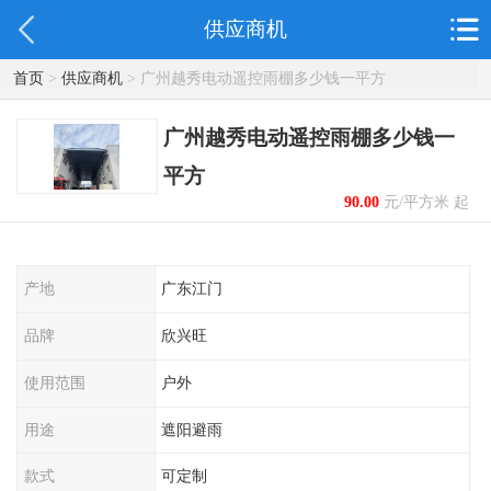
供应商机
首页
>
供应商机
> 广州越秀电动遥控雨棚多少钱一平方
广州越秀电动遥控雨棚多少钱一
平方
90.00
元/平方米 起
产地
广东江门
品牌
欣兴旺
使用范围
户外
用途
遮阳避雨
款式
可定制