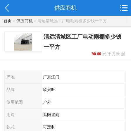
供应商机
首页
>
供应商机
> 清远清城区工厂电动雨棚多少钱一平方
清远清城区工厂电动雨棚多少钱
一平方
90.00
元/平方米 起
产地
广东江门
品牌
欣兴旺
使用范围
户外
用途
遮阳避雨
款式
可定制