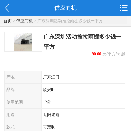
供应商机
首页
>
供应商机
> 广东深圳活动推拉雨棚多少钱一平方
广东深圳活动推拉雨棚多少钱一
平方
90.00
元/平方米 起
产地
广东江门
品牌
欣兴旺
使用范围
户外
用途
遮阳避雨
款式
可定制