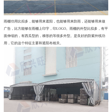
雨棚功用比拟多，能够用来遮阳，也能够用来防雨，还能够用来做
广告，比方能够在雨棚上印字，印LOGO。雨棚的外型比拟多，有平
面伸缩的，有西瓜型的，梯形的等很多外型。是良好的防紫外线功
用，它的这个特征主要和遮阳布相关。