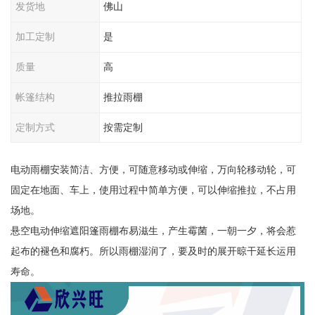
发货地
佛山
加工定制
是
质量
高
帐篷结构
推拉雨棚
定制方式
按需定制
电动雨棚安装简洁、方便，可随意移动或伸缩，万向轮移动轮，可
固定在地面、车上，使用过程中简单方便，可以伸缩推拉，不占用
场地。
悬空电动伸缩遮阳篷雨棚布易滋生，产生霉菌，一朝一夕，将会惹
起布的褪色和腐朽。所以雨棚湿润了，要及时的展开晾干延长运用
寿命。