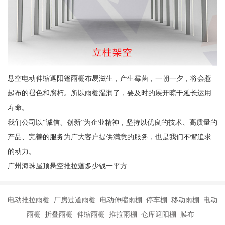
悬空电动伸缩遮阳篷雨棚布易滋生，产生霉菌，一朝一夕，将会惹
起布的褪色和腐朽。所以雨棚湿润了，要及时的展开晾干延长运用
寿命。
我们公司以“诚信、创新”为企业精神，坚持以优良的技术、高质量的
产品、完善的服务为广大客户提供满意的服务，也是我们不懈追求
的动力。
广州海珠屋顶悬空推拉蓬多少钱一平方
电动推拉雨棚 厂房过道雨棚 电动伸缩雨棚 停车棚 移动雨棚 电动
雨棚 折叠雨棚 伸缩雨棚 推拉雨棚 仓库遮阳棚 膜布