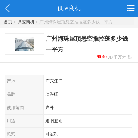
供应商机
首页
>
供应商机
> 广州海珠屋顶悬空推拉蓬多少钱一平方
广州海珠屋顶悬空推拉蓬多少钱
一平方
90.00
元/平方米 起
产地
广东江门
品牌
欣兴旺
使用范围
户外
用途
遮阳避雨
款式
可定制