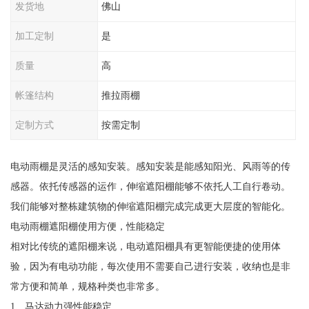
发货地
佛山
加工定制
是
质量
高
帐篷结构
推拉雨棚
定制方式
按需定制
电动雨棚是灵活的感知安装。感知安装是能感知阳光、风雨等的传
感器。依托传感器的运作，伸缩遮阳棚能够不依托人工自行卷动。
我们能够对整栋建筑物的伸缩遮阳棚完成完成更大层度的智能化。
电动雨棚遮阳棚使用方便，性能稳定
相对比传统的遮阳棚来说，电动遮阳棚具有更智能便捷的使用体
验，因为有电动功能，每次使用不需要自己进行安装，收纳也是非
常方便和简单，规格种类也非常多。
1、马达动力强性能稳定