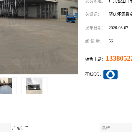
发货地址：
广东省江门
关键词：
肇庆怀集悬
发布日期：
2026-08-07
阅 读 量：
56
1338052
销售电话：
在线QQ：
广东江门
品牌