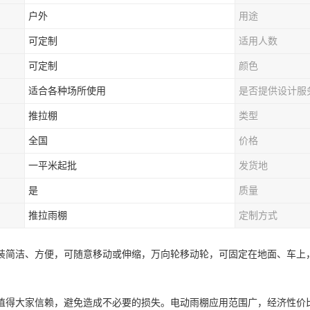
户外
用途
可定制
适用人数
可定制
颜色
适合各种场所使用
是否提供设计服
推拉棚
类型
全国
价格
一平米起批
发货地
是
质量
推拉雨棚
定制方式
装简洁、方便，可随意移动或伸缩，万向轮移动轮，可固定在地面、车上
值得大家信赖，避免造成不必要的损失。电动雨棚应用范围广，经济性价