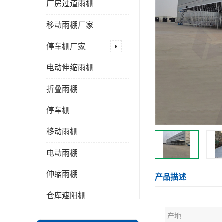
厂房过道雨棚
移动雨棚厂家
停车棚厂家
电动伸缩雨棚
折叠雨棚
停车棚
移动雨棚
电动雨棚
伸缩雨棚
产品描述
仓库遮阳棚
产地
推拉雨棚