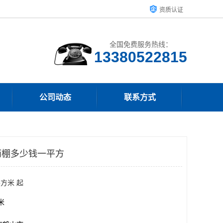
资质认证
全国免费服务热线：
13380522815
公司动态
联系方式
雨棚多少钱一平方
平方米 起
方米