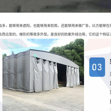
拟多，能够用来遮阳，也能够用来防雨，还能够用来做广告，比方能够在雨
有西瓜型的，梯形的等很多外型。是良好的防紫外线功用，它的这个特征