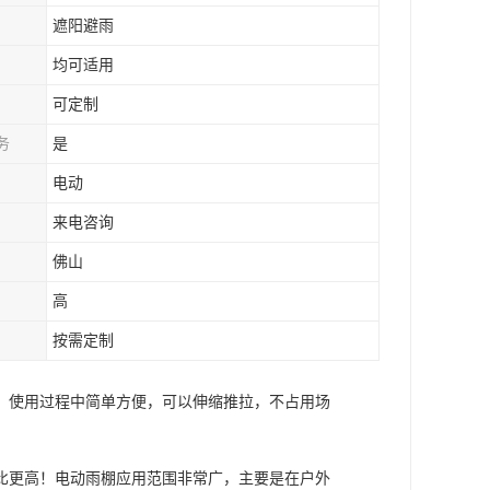
遮阳避雨
均可适用
可定制
务
是
电动
来电咨询
佛山
高
按需定制
，使用过程中简单方便，可以伸缩推拉，不占用场
比更高！电动雨棚应用范围非常广，主要是在户外