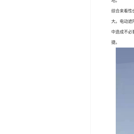
地。
综合来看性
大。电动遮
中造成不必
捷。