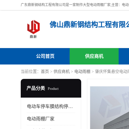
佛山鼎新钢结构工程有限
公司首页
供应商机
当前位置：
首页
>
供应商机
>
电动雨棚
> 肇庆怀集悬空电动
产品分类
Product
电动车停车膜结构停车棚
电动雨棚厂家