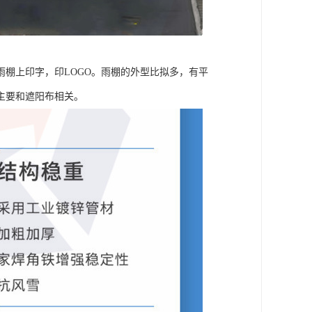
棚上印字，印LOGO。雨棚的外型比拟多，有平
主要和遮阳布相关。