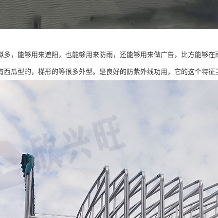
拟多，能够用来遮阳，也能够用来防雨，还能够用来做广告，比方能够在雨
有西瓜型的，梯形的等很多外型。是良好的防紫外线功用，它的这个特征