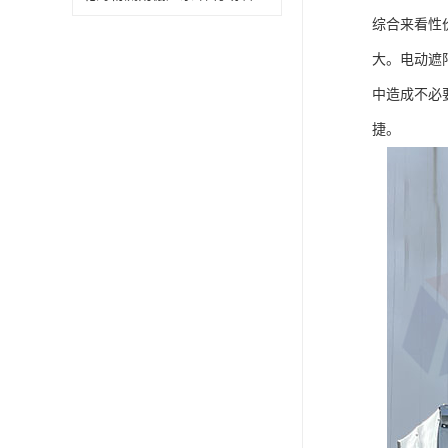
综合来看性
大。电动遮
中造成不必
捷。