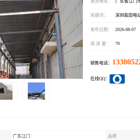
发货地址：
广东省江门
关键词：
深圳盐田电
发布日期：
2026-08-07
阅 读 量：
70
1338052
销售电话：
在线QQ：
广东江门
品牌