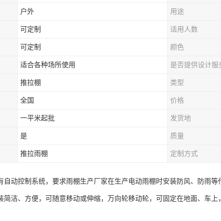
户外
用途
可定制
适用人数
可定制
颜色
适合各种场所使用
是否提供设计服
推拉棚
类型
全国
价格
一平米起批
发货地
是
质量
推拉雨棚
定制方式
有自动控制系统，要求雨棚生产厂家在生产电动雨棚时安装防风、防雨等
装简洁、方便，可随意移动或伸缩，万向轮移动轮，可固定在地面、车上