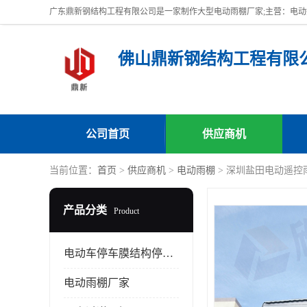
佛山鼎新钢结构工程有限
公司首页
供应商机
当前位置：
首页
>
供应商机
>
电动雨棚
> 深圳盐田电动遥控
产品分类
Product
电动车停车膜结构停车棚
电动雨棚厂家