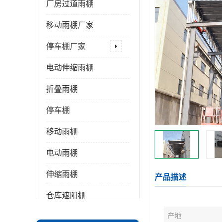
厂房过道雨棚
移动雨棚厂家
停车棚厂家
电动伸缩雨棚
折叠雨棚
停车棚
移动雨棚
电动雨棚
伸缩雨棚
产品描述
仓库遮阳棚
产地
推拉雨棚