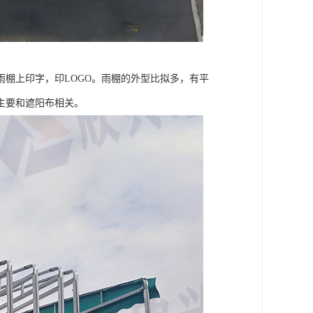
棚上印字，印LOGO。雨棚的外型比拟多，有平
主要和遮阳布相关。