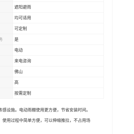
遮阳避雨
均可适用
可定制
务
是
电动
来电咨询
佛山
高
按需定制
传感设施。电动雨棚使用更方便，节省安装时间。
，使用过程中简单方便，可以伸缩推拉，不占用场