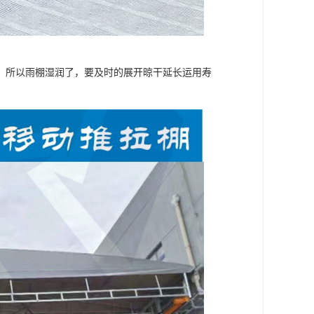
。所以雨棚湿润了，要及时的展开晾干延长运用寿