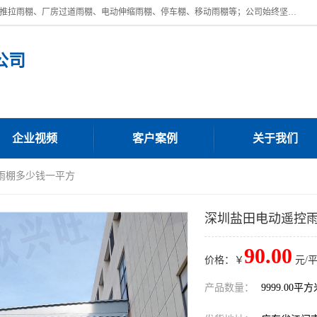
广东鼎新钢结构工程有限公司是一家制作大型电动雨棚厂家;主营：电动推拉雨棚、厂房过道雨棚、电动伸缩雨棚、停车棚、移动雨棚等；公司始终坚持结构创新,品质优越,美观形象,且售后服务好。公司充分吸纳当今休闲用品的前端技术和风格,为您带来质价相宜,时尚典雅的各种户外用品,
公司
企业视频
客户案例
关于我们
雨棚多少钱一平方
深圳盐田电动遥控
90.00
价格：￥
元/
产品数量：
9999.00平