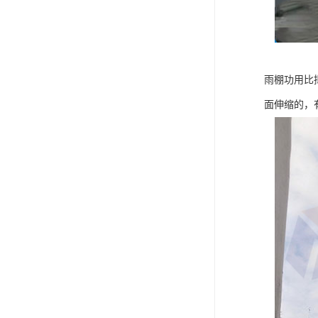
雨棚功用比
面伸缩的，