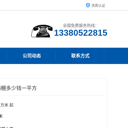
资质认证
全国免费服务热线：
13380522815
公司动态
联系方式
雨棚多少钱一平方
平方米 起
方米