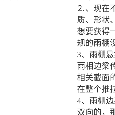
⒉、现在
质、形状
想要获得
规的雨棚
3、雨棚
雨相边梁
相关截面
在整个推
4、雨棚
双向的，