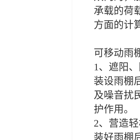
承载的荷
方面的计
可移动雨
1、遮阳
装设雨棚
及噪音扰
护作用。
2、营造
装好雨棚