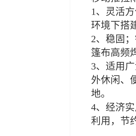
1、灵活
环境下搭
2、稳固
篷布高频
3、适用
外休闲、
地。
4、经济
利用，节