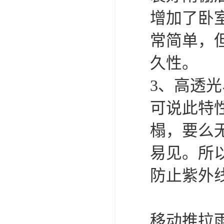
增加了卧
常简单，
久性。
3、高透
可说此特
榻，要么
易见。所
防止紫外
移动推拉