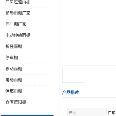
厂房过道雨棚
移动雨棚厂家
停车棚厂家
电动伸缩雨棚
折叠雨棚
停车棚
移动雨棚
电动雨棚
伸缩雨棚
产品描述
仓库遮阳棚
产地
广东
推拉雨棚