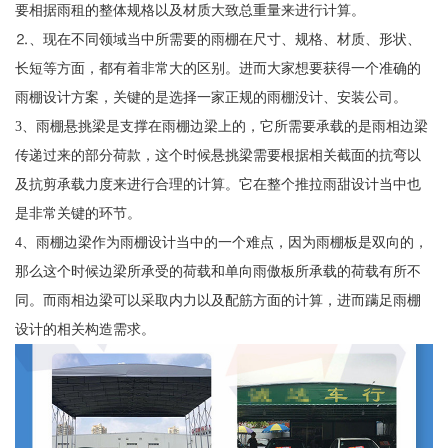
要相据雨租的整体规格以及材质大致总重量来进行计算。
⒉、现在不同领域当中所需要的雨棚在尺寸、规格、材质、形状、
长短等方面，都有着非常大的区别。进而大家想要获得一个准确的
雨棚设计方案，关键的是选择一家正规的雨棚没计、安装公司。
3、雨棚悬挑梁是支撑在雨棚边梁上的，它所需要承载的是雨相边梁
传递过来的部分荷款，这个时候悬挑梁需要根据相关截面的抗弯以
及抗剪承载力度来进行合理的计算。它在整个推拉雨甜设计当中也
是非常关键的环节。
4、雨棚边梁作为雨棚设计当中的一个难点，因为雨棚板是双向的，
那么这个时候边梁所承受的荷载和单向雨傲板所承载的荷载有所不
同。而雨相边梁可以采取内力以及配筋方面的计算，进而蹒足雨棚
设计的相关构造需求。