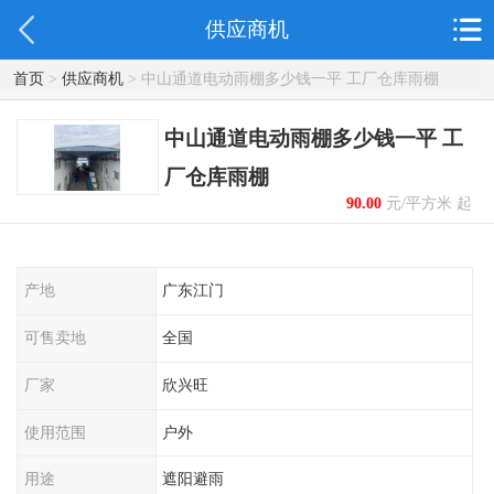
供应商机
首页
>
供应商机
> 中山通道电动雨棚多少钱一平 工厂仓库雨棚
中山通道电动雨棚多少钱一平 工
厂仓库雨棚
90.00
元/平方米 起
产地
广东江门
可售卖地
全国
厂家
欣兴旺
使用范围
户外
用途
遮阳避雨