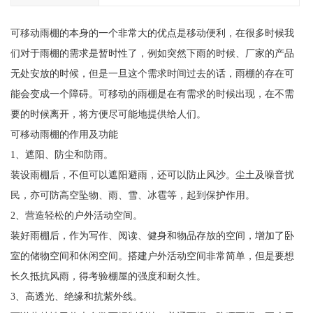
可移动雨棚的本身的一个非常大的优点是移动便利，在很多时候我
们对于雨棚的需求是暂时性了，例如突然下雨的时候、厂家的产品
无处安放的时候，但是一旦这个需求时间过去的话，雨棚的存在可
能会变成一个障碍。可移动的雨棚是在有需求的时候出现，在不需
要的时候离开，将方便尽可能地提供给人们。
可移动雨棚的作用及功能
1、遮阳、防尘和防雨。
装设雨棚后，不但可以遮阳避雨，还可以防止风沙。尘土及噪音扰
民，亦可防高空坠物、雨、雪、冰雹等，起到保护作用。
2、营造轻松的户外活动空间。
装好雨棚后，作为写作、阅读、健身和物品存放的空间，增加了卧
室的储物空间和休闲空间。搭建户外活动空间非常简单，但是要想
长久抵抗风雨，得考验棚屋的强度和耐久性。
3、高透光、绝缘和抗紫外线。