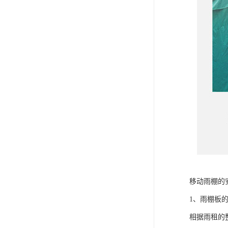
移动雨棚的
1、雨棚板
相据雨租的