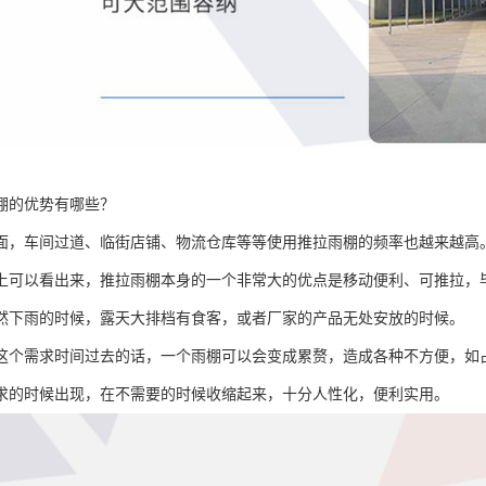
棚的优势有哪些？
面，车间过道、临街店铺、物流仓库等等使用推拉雨棚的频率也越来越高
上可以看出来，推拉雨棚本身的一个非常大的优点是移动便利、可推拉，
然下雨的时候，露天大排档有食客，或者厂家的产品无处安放的时候。
这个需求时间过去的话，一个雨棚可以会变成累赘，造成各种不方便，如
求的时候出现，在不需要的时候收缩起来，十分人性化，便利实用。