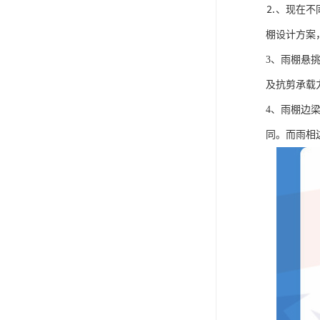
⒉、现在不
棚设计方案
3、雨棚悬
及抗剪承载
4、雨棚边
同。而雨相