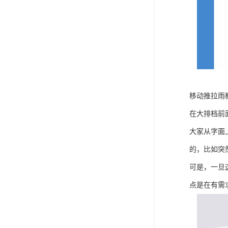
移动推拉雨
在大排档前
大家从字面
的，比如突
可是，一旦
点是在有需