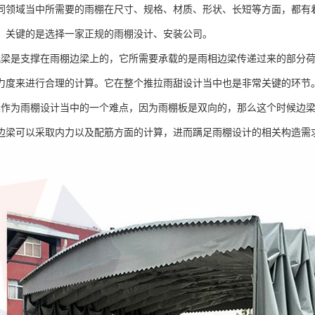
同领域当中所需要的雨棚在尺寸、规格、材质、形状、长短等方面，都有
，关键的是选择一家正规的雨棚没计、安装公司。
挑梁是支撑在雨棚边梁上的，它所需要承载的是雨相边梁传递过来的部分
力度来进行合理的计算。它在整个推拉雨甜设计当中也是非常关键的环节
梁作为雨棚设计当中的一个难点，因为雨棚板是双向的，那么这个时候边
边梁可以采取内力以及配筋方面的计算，进而蹒足雨棚设计的相关构造需