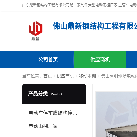
佛山鼎新钢结构工程有限
公司首页
供应商机
当前位置：
首页
>
供应商机
>
移动雨棚
> 佛山高明球场电动
产品分类
Product
电动车停车膜结构停车棚
电动雨棚厂家