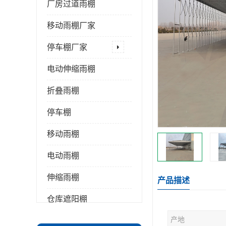
厂房过道雨棚
移动雨棚厂家
停车棚厂家
电动伸缩雨棚
折叠雨棚
停车棚
移动雨棚
电动雨棚
伸缩雨棚
产品描述
仓库遮阳棚
产地
推拉雨棚