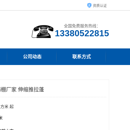
资质认证
全国免费服务热线：
13380522815
公司动态
联系方式
棚厂家 伸缩推拉蓬
平方米 起
方米