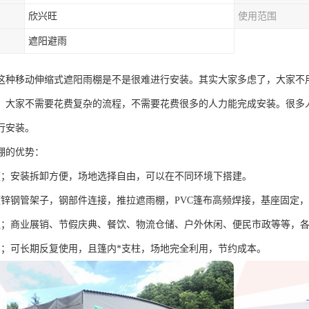
欣兴旺
使用范围
遮阳避雨
这种移动伸缩式遮阳雨棚是不是很难进行安装。其实大家多虑了，大家不
，大家不需要花费复杂的流程，不需要花费很多的人力能完成安装。很多
行安装。
棚的优势：
便；安装拆卸方便，场地选择自由，可以在不同环境下搭建。
镀锌钢管架子，钢部件连接，推拉遮雨棚，PVC篷布高频焊接，基座固定
泛；商业展销、节假庆典、餐饮、物流仓储、户外休闲、便民市政等等，
用；可长期反复使用，且篷内*支柱，场地完全利用，节约成本。