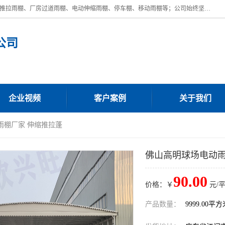
广东鼎新钢结构工程有限公司是一家制作大型电动雨棚厂家;主营：电动推拉雨棚、厂房过道雨棚、电动伸缩雨棚、停车棚、移动雨棚等；公司始终坚持结构创新,品质优越,美观形象,且售后服务好。公司充分吸纳当今休闲用品的前端技术和风格,为您带来质价相宜,时尚典雅的各种户外用品,
公司
企业视频
客户案例
关于我们
雨棚厂家 伸缩推拉蓬
佛山高明球场电动雨
90.00
价格：￥
元/
产品数量：
9999.00平