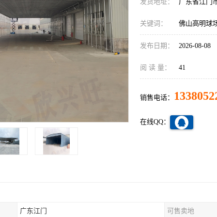
发货地址：
广东省江门
关键词：
佛山高明球
发布日期：
2026-08-08
阅 读 量：
41
1338052
销售电话：
在线QQ：
广东江门
可售卖地