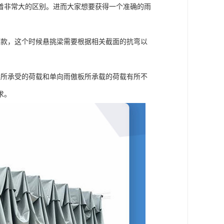
着非常大的区别。进而大家想要获得一个准确的雨
荷款，这个时候悬挑梁需要根据相关截面的抗弯以
。
梁所承受的荷载和单向雨傲板所承载的荷载有所不
求。