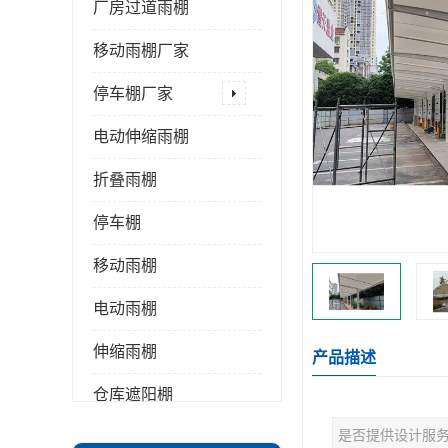
厂房过道雨棚
移动雨棚厂家
停车棚厂家
电动伸缩雨棚
折叠雨棚
停车棚
移动雨棚
电动雨棚
伸缩雨棚
产品描述
仓库遮阳棚
是否提供设计服
推拉雨棚