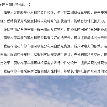
车停车棚的特点如下：
活：膜结构采用轻量化材料和柔性设计，使得停车棚整体重量轻，便于安
力强：膜结构采用高强度材料以及特殊的形状设计，能够有效地抵御风力
护：膜结构电动车停车棚一般采用耐候性材料，能够长时间保持良好的外
好：膜结构停车棚的膜材料通常具有良好的透光性，可以提供舒适的光线
能：膜结构电动车停车棚可以充分利用自然光资源，减少对电力的依赖，
用率高：膜结构停车棚可以根据实际需要进行设计，充分利用场所空间，
视觉效果：膜结构停车棚可以根据需求进行个性化设计，提供美观的外观
强：膜结构停车棚采用耐候性和耐久性材料，能够长时间抵御雨水和其他