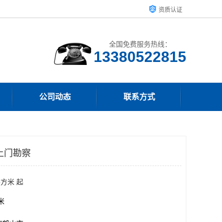
资质认证
全国免费服务热线：
13380522815
公司动态
联系方式
上门勘察
平方米 起
方米