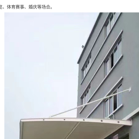
览、体育赛事、婚庆等场合。