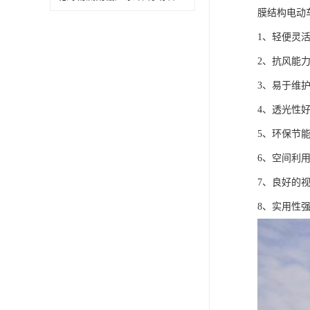
膜结构电动
1、轻便灵
2、抗风能
3、易于维
4、透光性
5、环保节
6、空间利
7、良好的
8、实用性