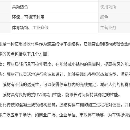
高频热合
使用场所
环保、可循环利用
颜色
体育场馆、工业仓储
主营业务
棚是一种使用薄膜材料作为遮盖的停车棚结构。它通常由钢结构或铝合金
棚的优点包括以下几个方面：
高强度：膜材质轻巧且可拉伸强度，在能够减小结构的重量时，提高抗风的能
化形态：膜材可以灵活地进行构造和设计，能够呈现出多种形态和造型，满
光性：膜材有不错的透光性，可以使得停车棚内的光线充足，减轻人们的视觉
性好：膜材具有良好的抗UV和实用性能，能够长时间保持其稳定的性能。
工：相比传统的混凝土或钢结构建筑，膜结构停车棚的施工过程相对便捷，
棚广泛应用于场所，如商业广场、企业单位、市政停车场等，为车辆提供
。