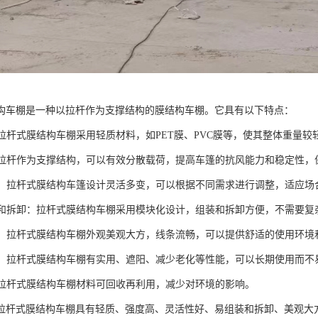
构车棚是一种以拉杆作为支撑结构的膜结构车棚。它具有以下特点：
化：拉杆式膜结构车棚采用轻质材料，如PET膜、PVC膜等，使其整体重量
高：拉杆作为支撑结构，可以有效分散载荷，提高车篷的抗风能力和稳定性
性好：拉杆式膜结构车篷设计灵活多变，可以根据不同需求进行调整，适应
组装和拆卸：拉杆式膜结构车棚采用模块化设计，组装和拆卸方便，不需要
大方：拉杆式膜结构车棚外观美观大方，线条流畅，可以提供舒适的使用环
性好：拉杆式膜结构车棚有实用、遮阳、减少老化等性能，可以长期使用而
性：拉杆式膜结构车棚材料可回收再利用，减少对环境的影响。
拉杆式膜结构车棚具有轻质、强度高、灵活性好、易组装和拆卸、美观大