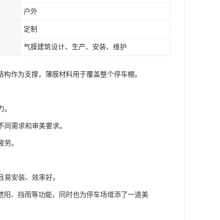
户外
定制
气膜建筑设计、生产、安装、维护
结构作为支撑，薄膜材料用于覆盖整个停车棚。
力。
足不同需求和审美要求。
疲劳。
并且易安装、效率好。
遮阳、挡雨等功能，同时也为停车场增添了一道美