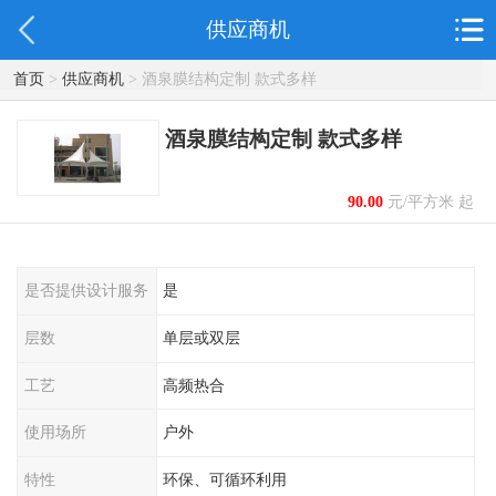
供应商机
首页
>
供应商机
> 酒泉膜结构定制 款式多样
酒泉膜结构定制 款式多样
90.00
元/平方米 起
是否提供设计服务
是
层数
单层或双层
工艺
高频热合
使用场所
户外
特性
环保、可循环利用