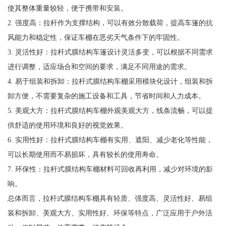
使其整体重量较轻，便于携带和安装。
2. 强度高：拉杆作为支撑结构，可以有效分散载荷，提高车篷的抗
风能力和稳定性，保证车棚在恶劣天气条件下的牢固性。
3. 灵活性好：拉杆式膜结构车篷设计灵活多变，可以根据不同需求
进行调整，适应场合和空间的要求，满足不同用途的需求。
4. 易于组装和拆卸：拉杆式膜结构车棚采用模块化设计，组装和拆
卸方便，不需要复杂的施工设备和工具，节省时间和人力成本。
5. 美观大方：拉杆式膜结构车棚外观美观大方，线条流畅，可以提
供舒适的使用环境和良好的视觉效果。
6. 实用性好：拉杆式膜结构车棚有实用、遮阳、减少老化等性能，
可以长期使用而不易损坏，具有较长的使用寿命。
7. 环保性：拉杆式膜结构车棚材料可回收再利用，减少对环境的影
响。
总体而言，拉杆式膜结构车棚具有轻质、强度高、灵活性好、易组
装和拆卸、美观大方、实用性好、环保等特点，广泛应用于户外活