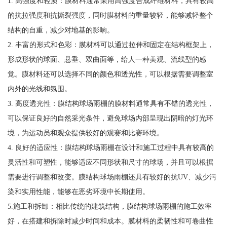
1. 高强度和轻质：膜材料通常采用高强度合成纤维材料，具有较高
的抗拉强度和抗撕裂强度，同时膜材料的重量较轻，能够减轻整个
结构的自重，减少对地基的影响。
2. 丰富的形式和色彩：膜材料可以通过拉伸和固定在结构框架上，
形成形状的球面、悬垂、双曲面等，给人一种美观、流线型的感
觉。膜材料还可以选择不同的颜色和透光性，可以根据需要调整室
内外的光线和氛围。
3. 高度透光性：膜结构球场雨棚的膜材料通常具有不错的透光性，
可以保证良好的自然采光条件，避免球场内部呈现出阴暗的灯光环
境，为运动员和观众提供较好的观赛和比赛环境。
4. 良好的适应性：膜结构球场雨棚在设计和施工过程中具有较高的
灵活性和可塑性，能够适应不同形状和尺寸的球场，并且可以根据
需要进行调整和改变。膜结构球场雨棚还具有较好的抗UV、减少污
染和实用性能，能够在恶劣环境中长期使用。
5.施工和拆卸：相比传统的建筑结构，膜结构球场雨棚的施工效率
好，在搭建和拆除时减少时间和成本。膜材料的柔韧性和可卷曲性