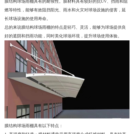
膜结构球场雨棚具有的耐候性。膜材料具有较好的抗UV、挡雨和阻
燃等特性，能够有效阻挡阳光、雨水和火灾对球场设施的侵害，延
长球场设施的使用寿命。
总的来说膜结构球场雨棚的特点是轻巧、灵活，能够为球场提供良
好的遮阴和挡雨功能，同时美化球场环境，提升球场使用体验。
膜结构球场雨棚具有以下特点：