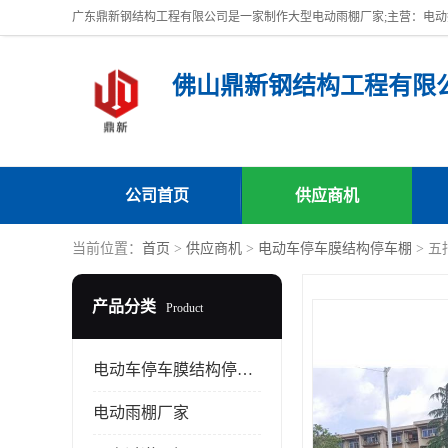
佛山鼎新钢结构工程有限
公司首页
供应商机
当前位置：
首页
>
供应商机
>
电动车停车膜结构停车棚
> 
产品分类
Product
电动车停车膜结构停车棚
电动雨棚厂家