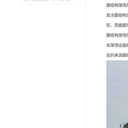
膜结构球场
其次膜结构
形、双曲面
膜结构球场
长球场设施
总的来说膜