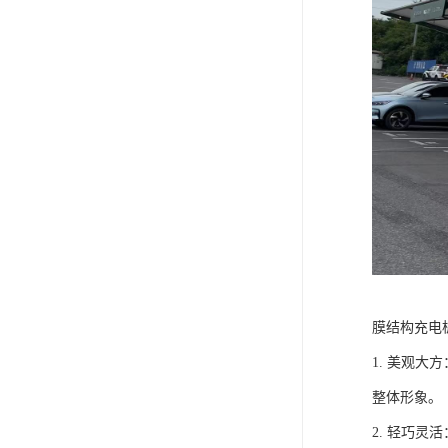
膜结构充电
1. 美观
整体形象。
2. 轻巧