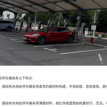
桩停车棚具有以下特点：
大方：膜结构充电桩停车棚采用柔性的膜材料构建，外观新颖、造型美观，
灵活：膜结构充电桩停车棚采用薄膜材料，相比传统建筑结构要轻巧、灵活