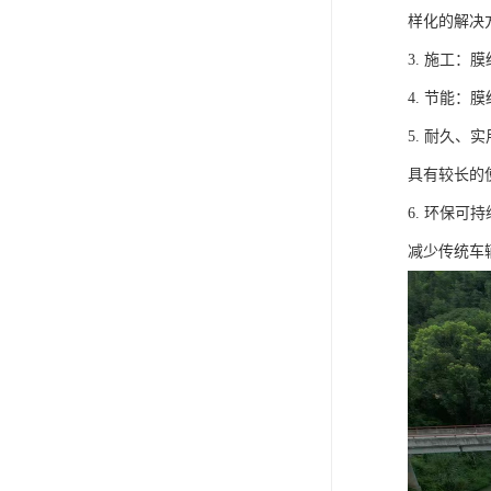
样化的解决
3. 施工
4. 节能
5. 耐久
具有较长的
6. 环保
减少传统车