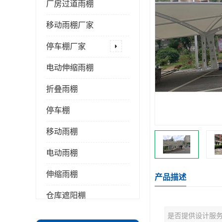
厂房过道雨棚
移动雨棚厂家
停车棚厂家
电动伸缩雨棚
折叠雨棚
停车棚
移动雨棚
电动雨棚
伸缩雨棚
产品描述
仓库遮阳棚
是否提供设计服
推拉雨棚