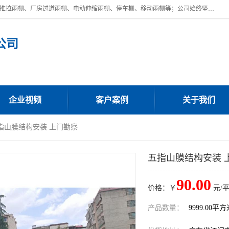
广东鼎新钢结构工程有限公司是一家制作大型电动雨棚厂家;主营：电动推拉雨棚、厂房过道雨棚、电动伸缩雨棚、停车棚、移动雨棚等；公司始终坚持结构创新,品质优越,美观形象,且售后服务好。公司充分吸纳当今休闲用品的前端技术和风格,为您带来质价相宜,时尚典雅的各种户外用品,
公司
企业视频
客户案例
关于我们
五指山膜结构安装 上门勘察
五指山膜结构安装 
90.00
价格：￥
元/
产品数量：
9999.00平