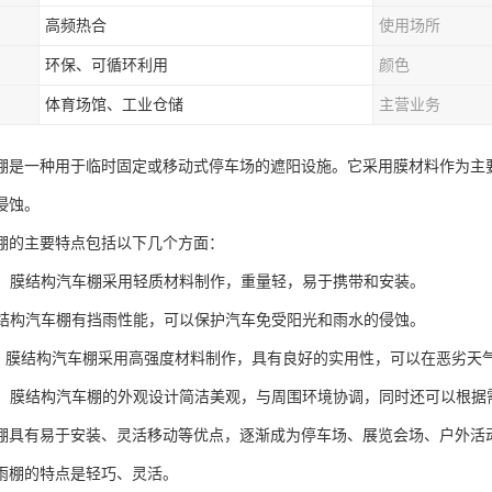
高频热合
使用场所
环保、可循环利用
颜色
体育场馆、工业仓储
主营业务
棚是一种用于临时固定或移动式停车场的遮阳设施。它采用膜材料作为主
侵蚀。
棚的主要特点包括以下几个方面：
灵活：膜结构汽车棚采用轻质材料制作，重量轻，易于携带和安装。
：膜结构汽车棚有挡雨性能，可以保护汽车免受阳光和雨水的侵蚀。
强：膜结构汽车棚采用高强度材料制作，具有良好的实用性，可以在恶劣天
实用：膜结构汽车棚的外观设计简洁美观，与周围环境协调，同时还可以根
棚具有易于安装、灵活移动等优点，逐渐成为停车场、展览会场、户外活
雨棚的特点是轻巧、灵活。