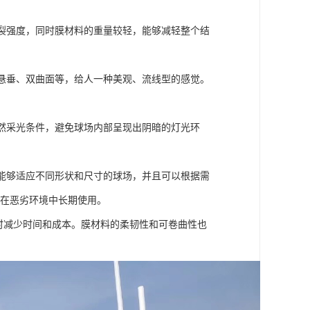
撕裂强度，同时膜材料的重量较轻，能够减轻整个结
、悬垂、双曲面等，给人一种美观、流线型的感觉。
自然采光条件，避免球场内部呈现出阴暗的灯光环
，能够适应不同形状和尺寸的球场，并且可以根据需
够在恶劣环境中长期使用。
时减少时间和成本。膜材料的柔韧性和可卷曲性也