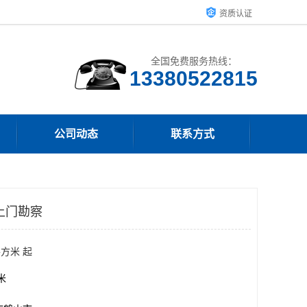
资质认证
全国免费服务热线：
13380522815
公司动态
联系方式
上门勘察
平方米 起
方米