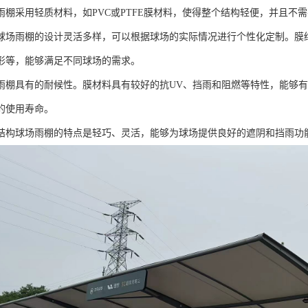
雨棚采用轻质材料，如PVC或PTFE膜材料，使得整个结构轻便，并且不
球场雨棚的设计灵活多样，可以根据球场的实际情况进行个性化定制。膜
形等，能够满足不同球场的需求。
雨棚具有的耐候性。膜材料具有较好的抗UV、挡雨和阻燃等特性，能够
的使用寿命。
结构球场雨棚的特点是轻巧、灵活，能够为球场提供良好的遮阴和挡雨功