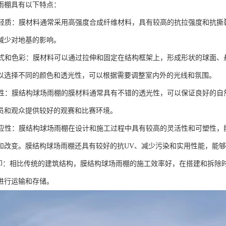
雨棚具有以下特点：
度和轻质：膜材料通常采用高强度合成纤维材料，具有较高的抗拉强度和抗
减少对地基的影响。
的形式和色彩：膜材料可以通过拉伸和固定在结构框架上，形成形状的球面
以选择不同的颜色和透光性，可以根据需要调整室内外的光线和氛围。
透光性：膜结构球场雨棚的膜材料通常具有不错的透光性，可以保证良好的
员和观众提供较好的观赛和比赛环境。
的适应性：膜结构球场雨棚在设计和施工过程中具有较高的灵活性和可塑性
和改变。膜结构球场雨棚还具有较好的抗UV、减少污染和实用性能，能
拆卸：相比传统的建筑结构，膜结构球场雨棚的施工效率好，在搭建和拆除
进行运输和存储。