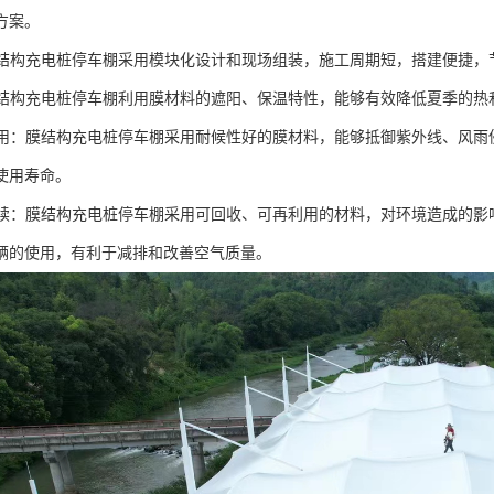
方案。
：膜结构充电桩停车棚采用模块化设计和现场组装，施工周期短，搭建便捷
：膜结构充电桩停车棚利用膜材料的遮阳、保温特性，能够有效降低夏季的
、实用：膜结构充电桩停车棚采用耐候性好的膜材料，能够抵御紫外线、风
使用寿命。
可持续：膜结构充电桩停车棚采用可回收、可再利用的材料，对环境造成的
辆的使用，有利于减排和改善空气质量。