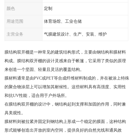
颜色
定制
用途范围
体育场馆、工业仓储
主营业务
气膜建筑设计、生产、安装、维护
膜结构双开棚是一种常见的建筑结构形式，主要由钢结构和膜材料
构成。膜结构双开棚的设计灵感来自于帐篷，它采用了类似的原理
来创造一个坚固、轻量且灵活的覆盖结构。
膜材料通常是由PVC或PET等合成纤维材料制成的，并在被涂上特殊
的聚合物涂层上可以增加其耐候性。这些材料具有高强度、实用性
和抗UV性能，适合用于户外场所。
在膜结构双开棚的设计中，钢结构起到支撑和加固的作用，同时兼
具美观性。
膜材料则被拉紧并固定到钢结构上形成一个稳定的膜面，这种结构
形式能够创造出开放的室内空间，提供良好的自然光线和通风效