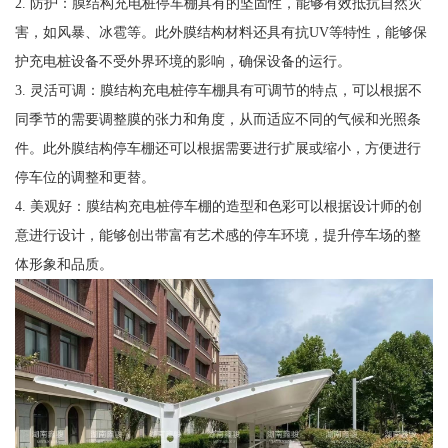
2. 防护：膜结构充电桩停车棚具有的坚固性，能够有效抵抗自然灾
害，如风暴、冰雹等。此外膜结构材料还具有抗UV等特性，能够保
护充电桩设备不受外界环境的影响，确保设备的运行。
3. 灵活可调：膜结构充电桩停车棚具有可调节的特点，可以根据不
同季节的需要调整膜的张力和角度，从而适应不同的气候和光照条
件。此外膜结构停车棚还可以根据需要进行扩展或缩小，方便进行
停车位的调整和更替。
4. 美观好：膜结构充电桩停车棚的造型和色彩可以根据设计师的创
意进行设计，能够创出带富有艺术感的停车环境，提升停车场的整
体形象和品质。