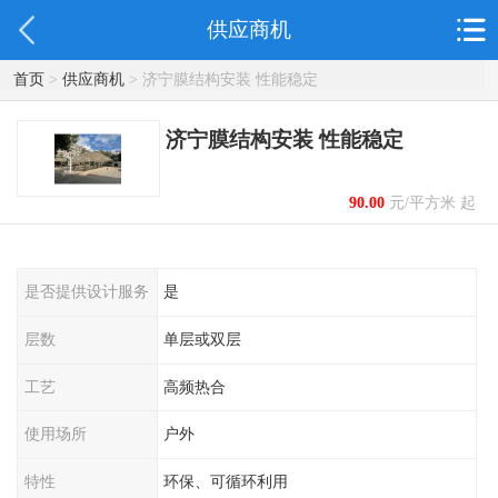
供应商机
首页
>
供应商机
> 济宁膜结构安装 性能稳定
济宁膜结构安装 性能稳定
90.00
元/平方米 起
是否提供设计服务
是
层数
单层或双层
工艺
高频热合
使用场所
户外
特性
环保、可循环利用