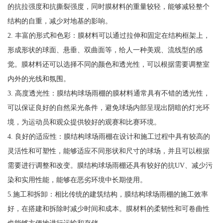
的抗拉强度和抗撕裂强度，同时膜材料的重量较轻，能够减轻整个
结构的自重，减少对地基的影响。
2. 丰富的形式和色彩：膜材料可以通过拉伸和固定在结构框架上，
形成形状的球面、悬垂、双曲面等，给人一种美观、流线型的感
觉。膜材料还可以选择不同的颜色和透光性，可以根据需要调整室
内外的光线和氛围。
3. 高度透光性：膜结构球场雨棚的膜材料通常具有不错的透光性，
可以保证良好的自然采光条件，避免球场内部呈现出阴暗的灯光环
境，为运动员和观众提供较好的观赛和比赛环境。
4. 良好的适应性：膜结构球场雨棚在设计和施工过程中具有较高的
灵活性和可塑性，能够适应不同形状和尺寸的球场，并且可以根据
需要进行调整和改变。膜结构球场雨棚还具有较好的抗UV、减少污
染和实用性能，能够在恶劣环境中长期使用。
5.施工和拆卸：相比传统的建筑结构，膜结构球场雨棚的施工效率
好，在搭建和拆除时减少时间和成本。膜材料的柔韧性和可卷曲性
也能够方便地进行运输和存储。