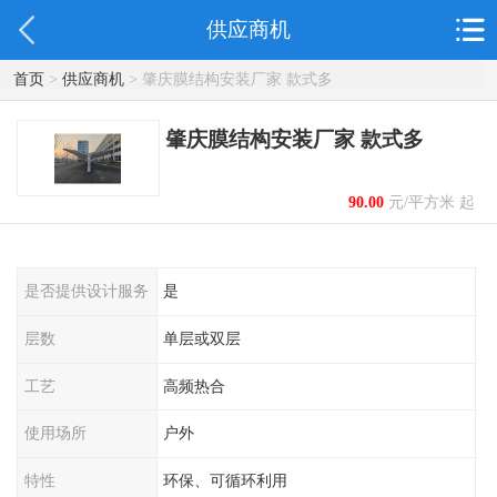
供应商机
首页
>
供应商机
> 肇庆膜结构安装厂家 款式多
肇庆膜结构安装厂家 款式多
90.00
元/平方米 起
是否提供设计服务
是
层数
单层或双层
工艺
高频热合
使用场所
户外
特性
环保、可循环利用