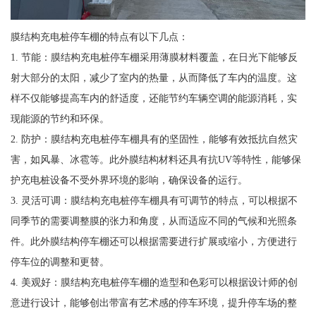
膜结构充电桩停车棚的特点有以下几点：
1. 节能：膜结构充电桩停车棚采用薄膜材料覆盖，在日光下能够反
射大部分的太阳，减少了室内的热量，从而降低了车内的温度。这
样不仅能够提高车内的舒适度，还能节约车辆空调的能源消耗，实
现能源的节约和环保。
2. 防护：膜结构充电桩停车棚具有的坚固性，能够有效抵抗自然灾
害，如风暴、冰雹等。此外膜结构材料还具有抗UV等特性，能够保
护充电桩设备不受外界环境的影响，确保设备的运行。
3. 灵活可调：膜结构充电桩停车棚具有可调节的特点，可以根据不
同季节的需要调整膜的张力和角度，从而适应不同的气候和光照条
件。此外膜结构停车棚还可以根据需要进行扩展或缩小，方便进行
停车位的调整和更替。
4. 美观好：膜结构充电桩停车棚的造型和色彩可以根据设计师的创
意进行设计，能够创出带富有艺术感的停车环境，提升停车场的整