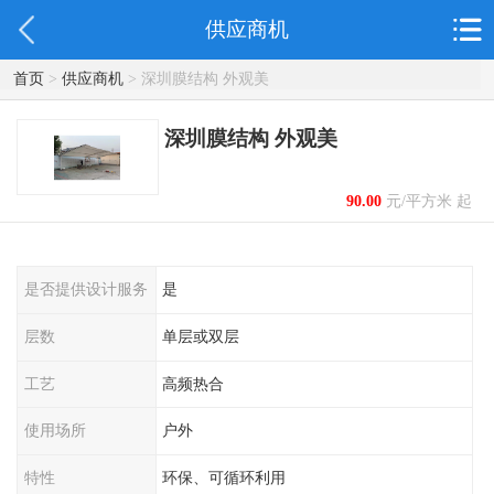
供应商机
首页
>
供应商机
> 深圳膜结构 外观美
深圳膜结构 外观美
90.00
元/平方米 起
是否提供设计服务
是
层数
单层或双层
工艺
高频热合
使用场所
户外
特性
环保、可循环利用