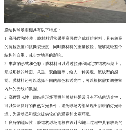
膜结构球场雨棚具有以下特点：
1. 高强度和轻质：膜材料通常采用高强度合成纤维材料，具有较高
的抗拉强度和抗撕裂强度，同时膜材料的重量较轻，能够减轻整个
结构的自重，减少对地基的影响。
2. 丰富的形式和色彩：膜材料可以通过拉伸和固定在结构框架上，
形成形状的球面、悬垂、双曲面等，给人一种美观、流线型的感
觉。膜材料还可以选择不同的颜色和透光性，可以根据需要调整室
内外的光线和氛围。
3. 高度透光性：膜结构球场雨棚的膜材料通常具有不错的透光性，
可以保证良好的自然采光条件，避免球场内部呈现出阴暗的灯光环
境，为运动员和观众提供较好的观赛和比赛环境。
4. 良好的适应性：膜结构球场雨棚在设计和施工过程中具有较高的