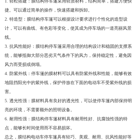
1. 轻松搭建：膜结构停车篷采用轻质材料，结构简单，搭建方便快
捷。可以通过简单的操作，快速搭建和拆卸。
2. 特造型：膜结构停车篷可以根据设计要求进行个性化的造型设
计，可以有曲线、有色彩等变化，使其成为停车场的一道亮丽风景
线。
3. 抗风性能好：膜结构停车篷采用合理的结构设计和稳固的支撑系
统，能够抵御大部分恶劣天气条件下的风力，保持稳定性，避免因
风力而受损或倒塌。
4. 防紫外线：停车篷的膜材料可以具有防紫外线和性能，能够有效
地阻挡阳光中的紫外线，保护停放在下面的电动车不受紫外线的损
害。
5. 透光性强：膜材料具有良好的透光性，可以使停车篷内部保持明
亮的环境，不需要额外的照明设备。
6. 耐用性强：膜结构停车篷材料具有耐用性好、抗腐蚀性强的特
点，能够长时间使用而不容易损坏。
总之，膜结构电动车停车篷具有轻巧、美观、耐用、抗风性能好等