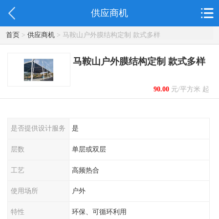
供应商机
首页
>
供应商机
> 马鞍山户外膜结构定制 款式多样
马鞍山户外膜结构定制 款式多样
90.00
元/平方米 起
是否提供设计服务
是
层数
单层或双层
工艺
高频热合
使用场所
户外
特性
环保、可循环利用