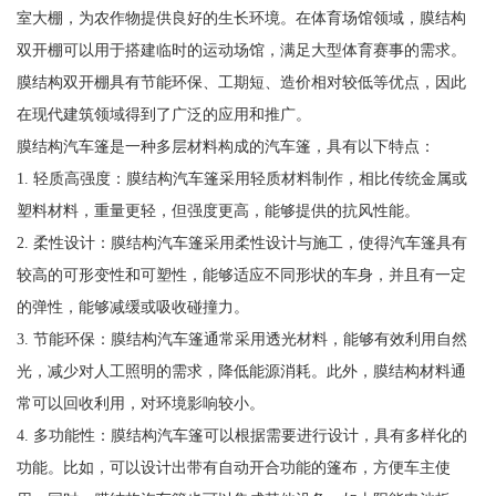
室大棚，为农作物提供良好的生长环境。在体育场馆领域，膜结构
双开棚可以用于搭建临时的运动场馆，满足大型体育赛事的需求。
膜结构双开棚具有节能环保、工期短、造价相对较低等优点，因此
在现代建筑领域得到了广泛的应用和推广。
膜结构汽车篷是一种多层材料构成的汽车篷，具有以下特点：
1. 轻质高强度：膜结构汽车篷采用轻质材料制作，相比传统金属或
塑料材料，重量更轻，但强度更高，能够提供的抗风性能。
2. 柔性设计：膜结构汽车篷采用柔性设计与施工，使得汽车篷具有
较高的可形变性和可塑性，能够适应不同形状的车身，并且有一定
的弹性，能够减缓或吸收碰撞力。
3. 节能环保：膜结构汽车篷通常采用透光材料，能够有效利用自然
光，减少对人工照明的需求，降低能源消耗。此外，膜结构材料通
常可以回收利用，对环境影响较小。
4. 多功能性：膜结构汽车篷可以根据需要进行设计，具有多样化的
功能。比如，可以设计出带有自动开合功能的篷布，方便车主使