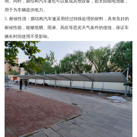
用。同时，膜结构汽车篷也可以集成其他设备，如太阳能电池板，
用于为车辆提供电力。
5. 耐候性强：膜结构汽车篷采用经过特殊处理的材料，具有良好的
耐候性能，能够抵晒、雨淋、风吹等恶劣天气条件的侵蚀，保证车
辆长时间使用不受影响。