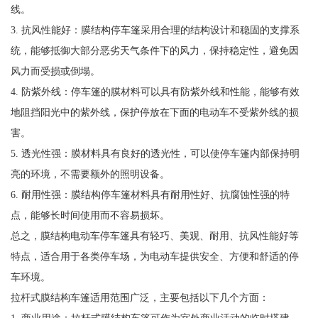
线。
3. 抗风性能好：膜结构停车篷采用合理的结构设计和稳固的支撑系
统，能够抵御大部分恶劣天气条件下的风力，保持稳定性，避免因
风力而受损或倒塌。
4. 防紫外线：停车篷的膜材料可以具有防紫外线和性能，能够有效
地阻挡阳光中的紫外线，保护停放在下面的电动车不受紫外线的损
害。
5. 透光性强：膜材料具有良好的透光性，可以使停车篷内部保持明
亮的环境，不需要额外的照明设备。
6. 耐用性强：膜结构停车篷材料具有耐用性好、抗腐蚀性强的特
点，能够长时间使用而不容易损坏。
总之，膜结构电动车停车篷具有轻巧、美观、耐用、抗风性能好等
特点，适合用于各类停车场，为电动车提供安全、方便和舒适的停
车环境。
拉杆式膜结构车篷适用范围广泛，主要包括以下几个方面：
1. 商业用途：拉杆式膜结构车篷可作为室外商业活动的临时搭建，