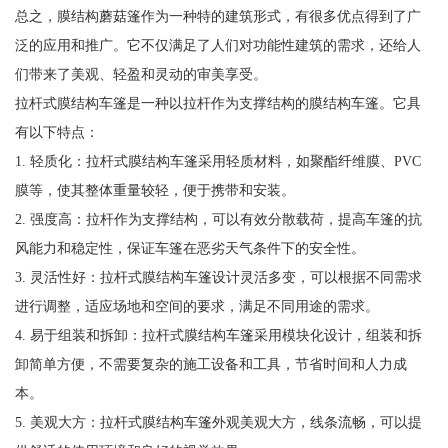
总之，膜结构蘑菇篷作为一种特的建筑形式，有很多优点得到了广
泛的应用和推广。它不仅满足了人们对功能性建筑的需求，还给人
们带来了美观、轻盈和灵动的审美享受。
拉杆式膜结构车篷是一种以拉杆作为支撑结构的膜结构车篷。它具
有以下特点：
1. 轻质化：拉杆式膜结构车篷采用轻质材料，如聚酯纤维膜、PVC
膜等，使其整体重量较轻，便于携带和安装。
2. 强度高：拉杆作为支撑结构，可以有效分散载荷，提高车篷的抗
风能力和稳定性，保证车篷在恶劣天气条件下的安全性。
3. 灵活性好：拉杆式膜结构车篷设计灵活多变，可以根据不同需求
进行调整，适应场地和空间的要求，满足不同用途的需求。
4. 易于组装和拆卸：拉杆式膜结构车篷采用模块化设计，组装和拆
卸简单方便，不需要复杂的施工设备和工具，节省时间和人力成
本。
5. 美观大方：拉杆式膜结构车篷外观美观大方，线条流畅，可以提