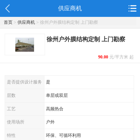
供应商机
首页
>
供应商机
> 徐州户外膜结构定制 上门勘察
徐州户外膜结构定制 上门勘察
90.00
元/平方米 起
是否提供设计服务
是
层数
单层或双层
工艺
高频热合
使用场所
户外
特性
环保、可循环利用