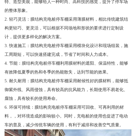
特、造型美观，能够给人一种时尚、高科技的感觉，提升了停车场
的整体形象。
2. 轻巧灵活：膜结构充电桩停车棚采用薄膜材料，相比传统建筑结
构更轻巧、更灵活，可以根据不同场地和形状的要求进行定制设
计，提供更多样化的解决方案。
3. 快速施工：膜结构充电桩停车棚采用模块化设计和现场组装，施
工周期短，可以快速搭建完成，节省了时间和人力成本。
4. 节能：膜结构充电桩停车棚利用膜材料的遮阳、保温特性，能够
有效降低夏季的热和冬季的热能散失，达到节能的效果。
5. 耐久耐用：膜结构充电桩停车棚采用耐候性好的膜材料，能够抵
御紫外线、风雨侵蚀，具有较高的抗风能力，长期使用不易老化、
腐蚀，具有较长的使用寿命。
6. 环保可持续：膜结构充电桩停车棚采用可回收、可再利用的材
料，，对环境造成的影响较小。同时，充电桩的使用也促进了电动
车的普及，减少传统车辆的使用，有利于减排和改善空气质量。