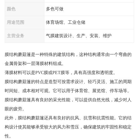
颜色
多色可做
用途范围
体育场馆、工业仓储
主营业务
气膜建筑设计、生产、安装、维护
膜结构蘑菇篷是一种特殊的建筑结构，这种结构通常由一个弯曲的
金属骨架和一层薄膜材料组成。
薄膜材料可以是PVC膜或PET膜等，具有高强度和透明度。
膜结构蘑菇篷的特点是造型可按需求设计、轻巧灵活、施工的周期
时间短、成本相对可观。它可以用于体育馆、展览馆、停车场等。
膜结构蘑菇篷具有良好的采光性能，可以提供自然光线，减少对人
眼的疲劳。
此外，膜结构蘑菇篷还具有良好的抗风、抗雪和抗震性能。它的结
构设计使其能够承受较大的风力和雪压，确保建筑的牢固性和稳定
性。