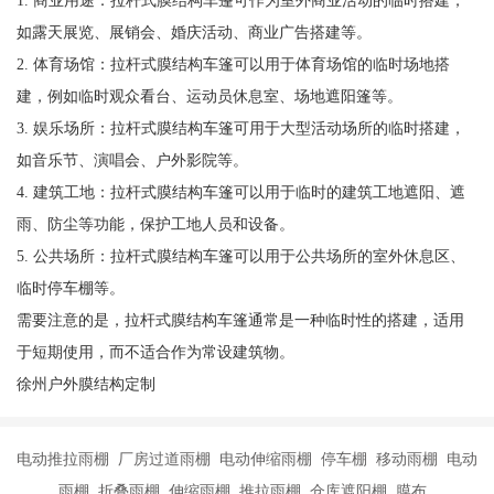
如露天展览、展销会、婚庆活动、商业广告搭建等。
2. 体育场馆：拉杆式膜结构车篷可以用于体育场馆的临时场地搭
建，例如临时观众看台、运动员休息室、场地遮阳篷等。
3. 娱乐场所：拉杆式膜结构车篷可用于大型活动场所的临时搭建，
如音乐节、演唱会、户外影院等。
4. 建筑工地：拉杆式膜结构车篷可以用于临时的建筑工地遮阳、遮
雨、防尘等功能，保护工地人员和设备。
5. 公共场所：拉杆式膜结构车篷可以用于公共场所的室外休息区、
临时停车棚等。
需要注意的是，拉杆式膜结构车篷通常是一种临时性的搭建，适用
于短期使用，而不适合作为常设建筑物。
徐州户外膜结构定制
电动推拉雨棚 厂房过道雨棚 电动伸缩雨棚 停车棚 移动雨棚 电动
雨棚 折叠雨棚 伸缩雨棚 推拉雨棚 仓库遮阳棚 膜布