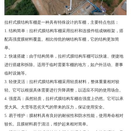
拉杆式膜结构车棚是一种具有特殊设计的车棚，主要特点包括：
1. 结构简单：拉杆式膜结构车棚采用拉杆和连接件组成钢框架，搭
配高强度膜材料覆盖。相比传统的钢结构车棚，它的结构更加简
单。
2. 快速搭建：由于结构简单，拉杆式膜结构车棚可以快速、便捷地
进行搭建和拆除。适用于临时需要车棚的地方，如户外活动、赛事
临时设施等。
3. 轻便灵活：拉杆式膜结构车棚采用轻质材料，整体重量相对较
轻。它可以根据具体需要进行升降调整，以适应不同的使用场合。
4. 强度高：虽然轻质，拉杆式膜结构车棚在强度上仍然。它可以承
受大风、大雪等恶劣天气的带来的压力，保证使用安全。
5. 易于维护：膜材料具有良好的耐候性和防水性能，使用寿命相对
较长。且膜材料易于清洁，维护起来相对简单。