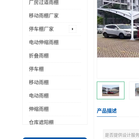
厂房过道雨棚
移动雨棚厂家
停车棚厂家
电动伸缩雨棚
折叠雨棚
停车棚
移动雨棚
电动雨棚
伸缩雨棚
产品描述
仓库遮阳棚
是否提供设计服
推拉雨棚