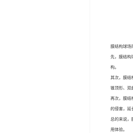
膜结构球场
先，膜结构
构。
其次，膜结
锥顶形、双
再次，膜结
的侵害，延
总的来说，
用体验。