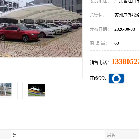
发货地址：
广东省江门
关键词：
苏州户外膜
发布日期：
2026-08-08
阅 读 量：
60
1338052
销售电话：
在线QQ：
务
是
层数