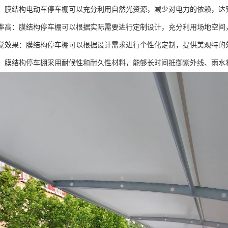
节能：膜结构电动车停车棚可以充分利用自然光资源，减少对电力的依赖，
利用率高：膜结构停车棚可以根据实际需要进行定制设计，充分利用场地空
的视觉效果：膜结构停车棚可以根据设计需求进行个性化定制，提供美观特
性强：膜结构停车棚采用耐候性和耐久性材料，能够长时间抵御紫外线、雨