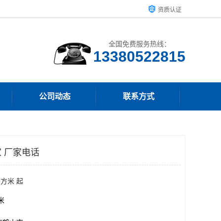
资质认证
全国免费服务热线：
13380522815
公司动态
联系方式
 厂家电话
平方米 起
方米