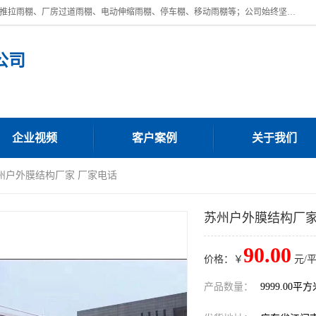
广东鼎新钢结构工程有限公司是一家制作大型电动雨棚厂家;主营：电动推拉雨棚、厂房过道雨棚、电动伸缩雨棚、停车棚、移动雨棚等；公司始终坚持结构创新,品质优越,美观形象,且售后服务好。公司充分吸纳当今休闲用品的前端技术和风格,为您带来质价相宜,时尚典雅的各种户外用品,
公司
企业视频
客户案例
关于我们
苏州户外膜结构厂家 厂家电话
苏州户外膜结构厂家
90.00
价格：￥
元/
产品数量：
9999.00平