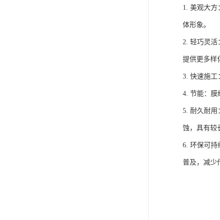
1. 美观
体形象。
2. 轻巧
提供更多样
3. 快速
4. 节能
5. 耐久
蚀，具有较
6. 环保
普及，减少