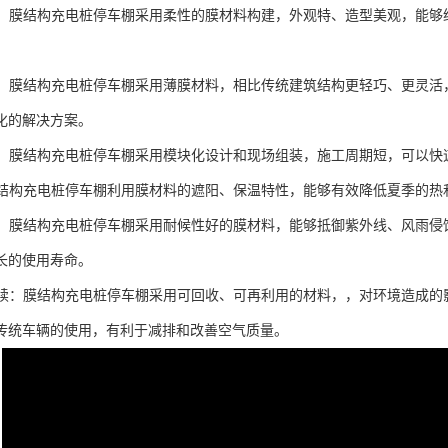
大方：膜结构充电桩停车棚采用柔性的膜材料构建，外观特、造型美观，能
灵活：膜结构充电桩停车棚采用薄膜材料，相比传统建筑结构更轻巧、更灵
化的解决方案。
施工：膜结构充电桩停车棚采用模块化设计和现场组装，施工周期短，可以
：膜结构充电桩停车棚利用膜材料的遮阳、保温特性，能够有效降低夏季的
耐用：膜结构充电桩停车棚采用耐候性好的膜材料，能够抵御紫外线、风雨
长的使用寿命。
可持续：膜结构充电桩停车棚采用可回收、可再利用的材料，，对环境造成
传统车辆的使用，有利于减排和改善空气质量。