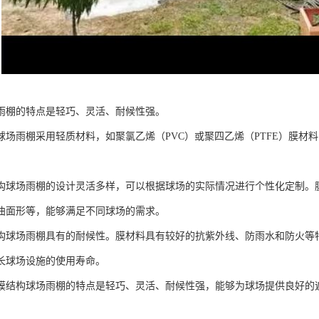
雨棚的特点是轻巧、灵活、耐候性强。
球场雨棚采用轻质材料，如聚氯乙烯（PVC）或聚四乙烯（PTFE）膜材
构球场雨棚的设计灵活多样，可以根据球场的实际情况进行个性化定制。
曲面形等，能够满足不同球场的需求。
构球场雨棚具有的耐候性。膜材料具有较好的抗紫外线、防雨水和防火等
长球场设施的使用寿命。
膜结构球场雨棚的特点是轻巧、灵活、耐候性强，能够为球场提供良好的