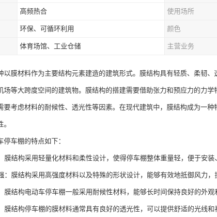
高频热合
使用场所
环保、可循环利用
颜色
体育场馆、工业仓储
主营业务
种以膜材料作为主要结构元素建造的建筑形式。膜结构具有轻质、柔韧、
机场等大跨度空间的建筑物。膜结构的搭建需要借助张力和预应力的力学
需要考虑材料的耐候性、透光性等因素。在现代建筑中，膜结构成为一种
性。
车停车棚的特点如下：
灵活：膜结构采用轻量化材料和柔性设计，使得停车棚整体重量轻，便于安装
能力强：膜结构采用高强度材料以及特殊的形状设计，能够有效地抵御风力
维护：膜结构电动车停车棚一般采用耐候性材料，能够长时间保持良好的外
性好：膜结构停车棚的膜材料通常具有良好的透光性，可以提供舒适的光线