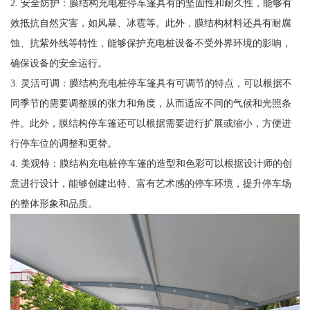
2. 安全防护：膜结构充电桩停车篷具有的坚固性和耐久性，能够有
效抵抗自然灾害，如风暴、冰雹等。此外，膜结构材料还具有耐腐
蚀、抗紫外线等特性，能够保护充电桩设备不受外界环境的影响，
确保设备的安全运行。
3. 灵活可调：膜结构充电桩停车篷具有可调节的特点，可以根据不
同季节的需要调整膜的张力和角度，从而适应不同的气候和光照条
件。此外，膜结构停车篷还可以根据需要进行扩展或缩小，方便进
行停车位的调整和更替。
4. 美观特：膜结构充电桩停车篷的造型和色彩可以根据设计师的创
意进行设计，能够创建出特、富有艺术感的停车环境，提升停车场
的整体形象和品质。