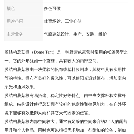
颜色
多色可做
用途范围
体育场馆、工业仓储
主营业务
气膜建筑设计、生产、安装、维护
膜结构蘑菇棚（Dome Tent）是一种野营或露营时常用的帐篷类型之
一。它的外形犹如一个蘑菇，具有较大的内部空间。
膜结构蘑菇棚由一块柔软的帆布或塑料膜制成，其材料具有实用性
等的特性。棚布有良好的透光性，可以使阳光透过篷布，增加室内
采光和通风效果。
膜结构蘑菇棚有易搭建、稳定性好等特点，由中央支撑杆和支撑杆
组成。结构设计使得蘑菇棚有较好的稳定性和挡风能力，在户外环
境下能够有效抵御风雨和其它天气因素的侵害。
膜结构蘑菇棚内部空间较大，通常有足够的空间来容纳2-4人的露营
用具和个人物品。同时也可以根据需求增加一些附加的设备，例如