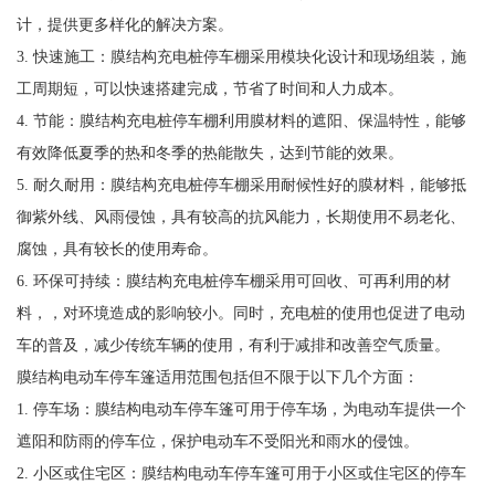
计，提供更多样化的解决方案。
3. 快速施工：膜结构充电桩停车棚采用模块化设计和现场组装，施
工周期短，可以快速搭建完成，节省了时间和人力成本。
4. 节能：膜结构充电桩停车棚利用膜材料的遮阳、保温特性，能够
有效降低夏季的热和冬季的热能散失，达到节能的效果。
5. 耐久耐用：膜结构充电桩停车棚采用耐候性好的膜材料，能够抵
御紫外线、风雨侵蚀，具有较高的抗风能力，长期使用不易老化、
腐蚀，具有较长的使用寿命。
6. 环保可持续：膜结构充电桩停车棚采用可回收、可再利用的材
料，，对环境造成的影响较小。同时，充电桩的使用也促进了电动
车的普及，减少传统车辆的使用，有利于减排和改善空气质量。
膜结构电动车停车篷适用范围包括但不限于以下几个方面：
1. 停车场：膜结构电动车停车篷可用于停车场，为电动车提供一个
遮阳和防雨的停车位，保护电动车不受阳光和雨水的侵蚀。
2. 小区或住宅区：膜结构电动车停车篷可用于小区或住宅区的停车