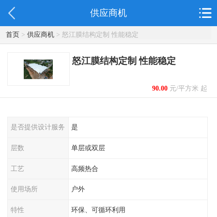
供应商机
首页
>
供应商机
> 怒江膜结构定制 性能稳定
怒江膜结构定制 性能稳定
90.00
元/平方米 起
是否提供设计服务
是
层数
单层或双层
工艺
高频热合
使用场所
户外
特性
环保、可循环利用