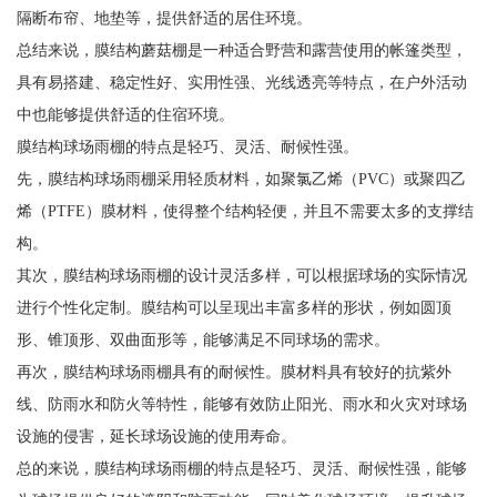
隔断布帘、地垫等，提供舒适的居住环境。
总结来说，膜结构蘑菇棚是一种适合野营和露营使用的帐篷类型，
具有易搭建、稳定性好、实用性强、光线透亮等特点，在户外活动
中也能够提供舒适的住宿环境。
膜结构球场雨棚的特点是轻巧、灵活、耐候性强。
先，膜结构球场雨棚采用轻质材料，如聚氯乙烯（PVC）或聚四乙
烯（PTFE）膜材料，使得整个结构轻便，并且不需要太多的支撑结
构。
其次，膜结构球场雨棚的设计灵活多样，可以根据球场的实际情况
进行个性化定制。膜结构可以呈现出丰富多样的形状，例如圆顶
形、锥顶形、双曲面形等，能够满足不同球场的需求。
再次，膜结构球场雨棚具有的耐候性。膜材料具有较好的抗紫外
线、防雨水和防火等特性，能够有效防止阳光、雨水和火灾对球场
设施的侵害，延长球场设施的使用寿命。
总的来说，膜结构球场雨棚的特点是轻巧、灵活、耐候性强，能够