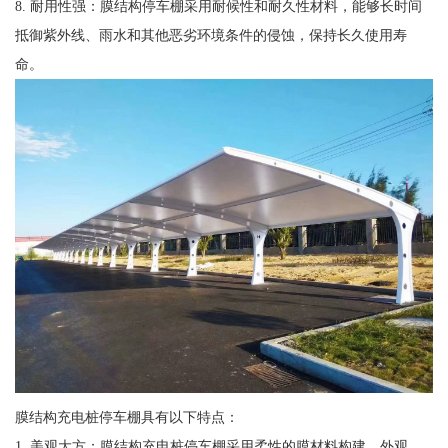
8. 耐用性强：膜结构停车棚采用耐候性和耐久性材料，能够长时间
抵御紫外线、雨水和其他恶劣环境条件的侵蚀，保持长久使用寿
命。
膜结构充电桩停车棚具有以下特点：
1. 美观大方：膜结构充电桩停车棚采用柔性的膜材料构建，外观