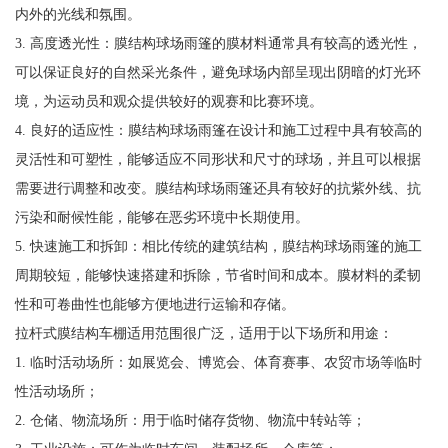
内外的光线和氛围。
3. 高度透光性：膜结构球场雨篷的膜材料通常具有较高的透光性，
可以保证良好的自然采光条件，避免球场内部呈现出阴暗的灯光环
境，为运动员和观众提供较好的观赛和比赛环境。
4. 良好的适应性：膜结构球场雨篷在设计和施工过程中具有较高的
灵活性和可塑性，能够适应不同形状和尺寸的球场，并且可以根据
需要进行调整和改变。膜结构球场雨篷还具有较好的抗紫外线、抗
污染和耐候性能，能够在恶劣环境中长期使用。
5. 快速施工和拆卸：相比传统的建筑结构，膜结构球场雨篷的施工
周期较短，能够快速搭建和拆除，节省时间和成本。膜材料的柔韧
性和可卷曲性也能够方便地进行运输和存储。
拉杆式膜结构车棚适用范围很广泛，适用于以下场所和用途：
1. 临时活动场所：如展览会、博览会、体育赛事、农贸市场等临时
性活动场所；
2. 仓储、物流场所：用于临时储存货物、物流中转站等；