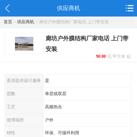
供应商机
首页
>
供应商机
> 廊坊户外膜结构厂家电话 上门带安装
廊坊户外膜结构厂家电话 上门带
安装
90.00
元/平方米 起
是否提供设计服务
是
层数
单层或双层
工艺
高频热合
使用场所
户外
特性
环保、可循环利用