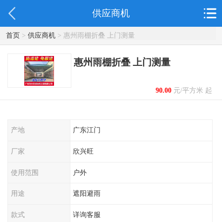
供应商机
首页
>
供应商机
> 惠州雨棚折叠 上门测量
惠州雨棚折叠 上门测量
90.00
元/平方米 起
产地
广东江门
厂家
欣兴旺
使用范围
户外
用途
遮阳避雨
款式
详询客服