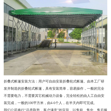
折叠式帐篷安装方法：用户可自由安装折叠轮式帐篷。由本工厂研
发并制造的折叠轮式帐篷，具有安装简单，容易操作，一般的完全
不需要电力，不需要其它机械动力设备，完全轻松的由人工自由安
装完成，一般的100平方米，由4-6个人，在半天内即可完成。
我们公司奉行“品质取胜，客户满意”的宗旨，以售前、售中、售后服