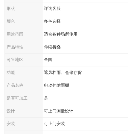
形状
详询客服
颜色
多色选择
用途范围
适合各种场所使用
产品特性
伸缩折叠
可售地区
全国
功能
遮风档雨、仓储存货
产品名称
电动伸缩雨棚
是否可加工
是
设计
可上门测量设计
安装
可上门安装