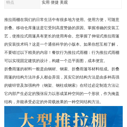
特点
实用 便捷 美观
推拉雨棚在我们的日常生活中有很多地方使用。使用方便，可随意
折叠。移动仓库蓬这是它受到高度赞扬的原因。掌握准确的安装工
艺，使推拉式雨篷具有更长的使用寿命。您掌握了伸缩式推拉雨篷
的安装技术吗？这是一个通俗科学的小版本。如果你想互相了解，
不要错过以下精美的内容！餐饮行为推拉式雨棚：行为推拉式雨棚
可以实现固定建筑的设计，构建一个总平面图，成本便宜。
折叠雨篷的材料一般是由钢材、钢索、折叠雨篷等材料组成。折叠
雨篷的结构方法许多人都会弄混，其实它的结构方法是由多种高强
的镀锌管及加强构件（钢架、钢柱或钢索）在经过必定制造方法让
它内部产生必定的预张应力以形成某种空间的一个形状，作为掩盖
结构，并能承受必定的外荷载效果的一种空间结构方法。