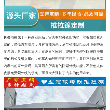
折叠雨棚属于一种商业用品，它具有的外遮阳功能，能够阻挡紫外
线的，降低汽车温度；具有节能效果，从节省能源以及环境保护角
度考虑，意义非常重大；在夏日的同时，能够使强烈的阳光以漫射
光的形式反射入车内，使车内光线明亮而不眩目，并且不影响从室
内看出的窗外景观。其遮阳布所具有的防紫外线功能，不仅使人体
皮肤免受紫外线的侵袭，而且大大延长了汽车的使用寿命。