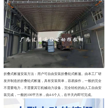
折叠式帐篷安装方法：用户可自由安装折叠轮式帐篷。由本工厂研
发并制造的折叠轮式帐篷，具有安装简单，容易操作，一般的完全
不需要电力，不需要其它机械动力设备，完全轻松的由人工自由安
装完成，一般的100平方米，由4-6个人，在半天内即可完成。