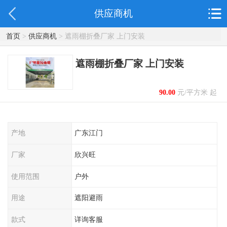
供应商机
首页
>
供应商机
> 遮雨棚折叠厂家 上门安装
遮雨棚折叠厂家 上门安装
90.00
元/平方米 起
产地
广东江门
厂家
欣兴旺
使用范围
户外
用途
遮阳避雨
款式
详询客服