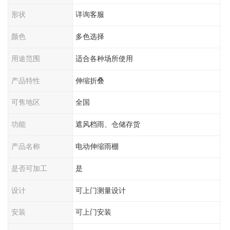
形状
详询客服
颜色
多色选择
用途范围
适合各种场所使用
产品特性
伸缩折叠
可售地区
全国
功能
遮风档雨、仓储存货
产品名称
电动伸缩雨棚
是否可加工
是
设计
可上门测量设计
安装
可上门安装