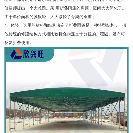
修建师提出一个大难题。采 用折叠雨篷的房顶，疑问大大简化了。
由于单位面积的膜很轻，大大减轻了骨架的承重；
4、体轻：选用的材料和结构决定了折叠雨篷是一种轻型结构，与其
他传统的修建结构方式相比较折叠雨篷是十分轻的。稳固。篷布可
反复折叠使用。