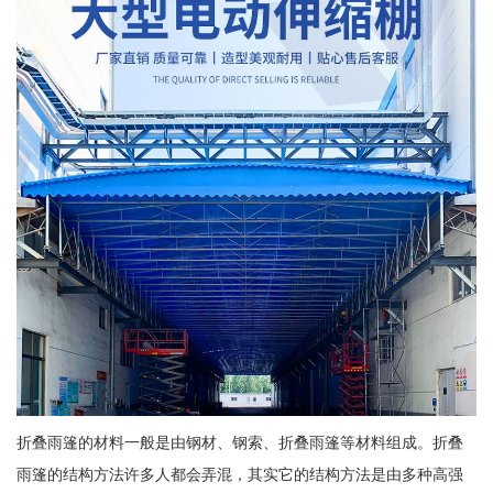
折叠雨篷的材料一般是由钢材、钢索、折叠雨篷等材料组成。折叠
雨篷的结构方法许多人都会弄混，其实它的结构方法是由多种高强