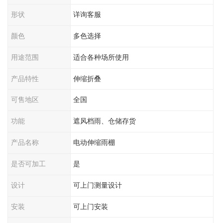
形状
详询客服
颜色
多色选择
用途范围
适合各种场所使用
产品特性
伸缩折叠
可售地区
全国
功能
遮风档雨、仓储存货
产品名称
电动伸缩雨棚
是否可加工
是
设计
可上门测量设计
安装
可上门安装