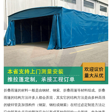
折叠雨篷的材料一般是由钢材、钢索、折叠雨篷等材料组成。折叠
雨篷的结构方法许多人都会弄混，其实它的结构方法是由多种高强
的镀锌管及加强构件（钢架、钢柱或钢索）在经过必定制造方法让