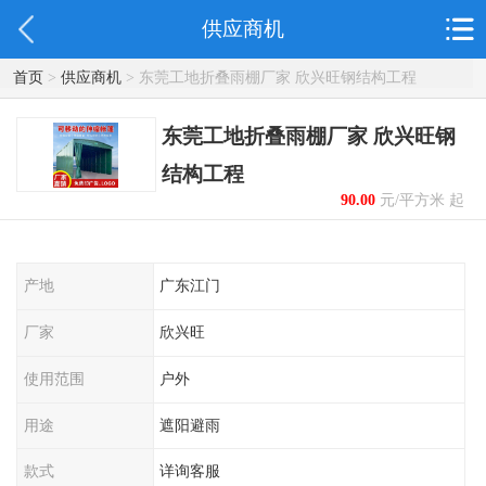
供应商机
首页
>
供应商机
> 东莞工地折叠雨棚厂家 欣兴旺钢结构工程
东莞工地折叠雨棚厂家 欣兴旺钢
结构工程
90.00
元/平方米 起
产地
广东江门
厂家
欣兴旺
使用范围
户外
用途
遮阳避雨
款式
详询客服