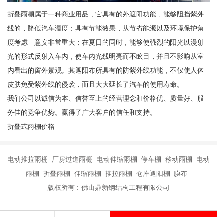
折叠雨棚属于一种商业用品，它具有的外遮阳功能，能够阻挡紫外
线的，降低汽车温度；具有节能效果，从节省能源以及环境保护角
度考虑，意义非常重大；在夏日的同时，能够使强烈的阳光以漫射
光的形式反射入车内，使车内光线明亮而不眩目，并且不影响从室
内看出的窗外景观。其遮阳布所具有的防紫外线功能，不仅使人体
皮肤免受紫外线的侵袭，而且大大延长了汽车的使用寿命。
我们公司以诚信为本、信誉至上的经营理念和价格优、质量好、服
务佳的竞争优势。赢得了广大客户的信任和支持。
折叠式雨棚价格
电动推拉雨棚 厂房过道雨棚 电动伸缩雨棚 停车棚 移动雨棚 电动
雨棚 折叠雨棚 伸缩雨棚 推拉雨棚 仓库遮阳棚 膜布
版权所有：佛山鼎新钢结构工程有限公司