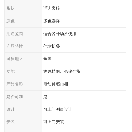
形状
详询客服
颜色
多色选择
用途范围
适合各种场所使用
产品特性
伸缩折叠
可售地区
全国
功能
遮风档雨、仓储存货
产品名称
电动伸缩雨棚
是否可加工
是
设计
可上门测量设计
安装
可上门安装