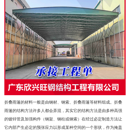
折叠雨篷的材料一般是由钢材、钢索、折叠雨篷等材料组成。折叠
雨篷的结构方法许多人都会弄混，其实它的结构方法是由多种高强
的镀锌管及加强构件（钢架、钢柱或钢索）在经过必定制造方法让
它内部产生必定的预张应力以形成某种空间的一个形状，作为掩盖