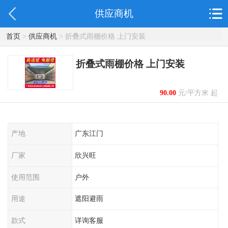
供应商机
首页
>
供应商机
> 折叠式雨棚价格 上门安装
折叠式雨棚价格 上门安装
90.00
元/平方米 起
产地
广东江门
厂家
欣兴旺
使用范围
户外
用途
遮阳避雨
款式
详询客服