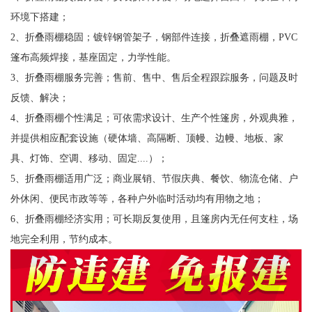
环境下搭建；
2、折叠雨棚稳固；镀锌钢管架子，钢部件连接，折叠遮雨棚，PVC
篷布高频焊接，基座固定，力学性能。
3、折叠雨棚服务完善；售前、售中、售后全程跟踪服务，问题及时
反馈、解决；
4、折叠雨棚个性满足；可依需求设计、生产个性篷房，外观典雅，
并提供相应配套设施（硬体墙、高隔断、顶幔、边幔、地板、家
具、灯饰、空调、移动、固定....）；
5、折叠雨棚适用广泛；商业展销、节假庆典、餐饮、物流仓储、户
外休闲、便民市政等等，各种户外临时活动均有用物之地；
6、折叠雨棚经济实用；可长期反复使用，且篷房内无任何支柱，场
地完全利用，节约成本。