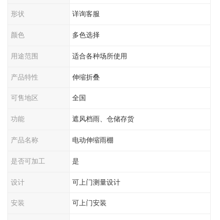
形状
详询客服
颜色
多色选择
用途范围
适合各种场所使用
产品特性
伸缩折叠
可售地区
全国
功能
遮风档雨、仓储存货
产品名称
电动伸缩雨棚
是否可加工
是
设计
可上门测量设计
安装
可上门安装