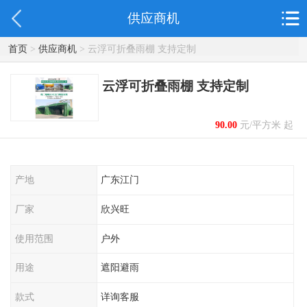
供应商机
首页
>
供应商机
> 云浮可折叠雨棚 支持定制
云浮可折叠雨棚 支持定制
90.00
元/平方米 起
产地
广东江门
厂家
欣兴旺
使用范围
户外
用途
遮阳避雨
款式
详询客服