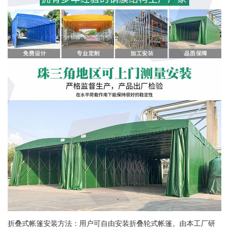
折叠式帐篷安装方法：用户可自由安装折叠轮式帐篷。由本工厂研