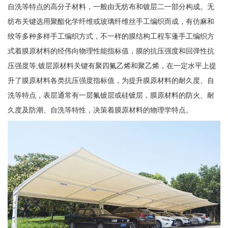
自洗等特点的高分子材料，一般由无纺布和镀层二一部分构成。无
纺布关键选用聚酯化学纤维或玻璃纤维丝手工编织而成，有仿麻和
绞等多种多样手工编织方式，不一样的膜结构工程车蓬手工编织方
式着膜原材料的经伟向物理性能指标值，膜的抗压强度和回弹性抗
压强度等;镀层原材料关键有聚四氟乙烯和聚乙烯，在一定水平上提
升了膜原材料各类抗压强度指标值，为提升膜原材料的耐久度、自
洗等特点，表层通常有一层氟镀层或硅镀层，膜原材料的防火、耐
久度及防潮、自洗等特性，决策着膜原材料的物理学特点。