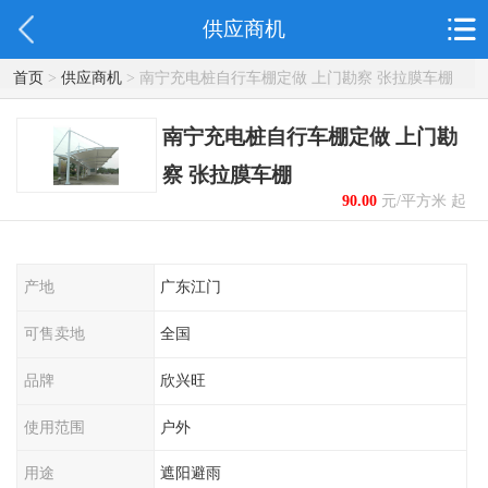
供应商机
首页
>
供应商机
> 南宁充电桩自行车棚定做 上门勘察 张拉膜车棚
南宁充电桩自行车棚定做 上门勘
察 张拉膜车棚
90.00
元/平方米 起
产地
广东江门
可售卖地
全国
品牌
欣兴旺
使用范围
户外
用途
遮阳避雨