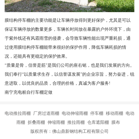
膜结构停车棚的主要功能是让车辆停放得到更好保护，尤其是可以
保证车辆停放的数量更多，车辆长时间放在暴露的户外环境下，由
于紫外线还有风霜雨雪的侵袭，会导致车辆性能出现严重耗损，通
过使用膜结构停车棚能带来很好的保护作用，降低车辆耗损的情
况，还能具有更稳定的保护效果。
“质量是骨，信誉是筋”是我们公司的座右铭，也是我们发展的方向。
我们奉行“以质量求生存，以信誉谋发展”的企业宗旨，努力奋进，锐
意进取，以优良的品质，合理的价格，真诚为客户服务!
南宁充电桩自行车棚定做
电动推拉雨棚 厂房过道雨棚 电动伸缩雨棚 停车棚 移动雨棚 电动
雨棚 折叠雨棚 伸缩雨棚 推拉雨棚 仓库遮阳棚 膜布
版权所有：佛山鼎新钢结构工程有限公司