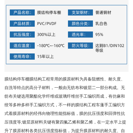
膜结构停车棚膜结构工程常用的膜原材料为具备阻燃性、耐久度、
自洗等特点的高分子材料，一般由无纺布和镀层二一部分构成。无
纺布关键选用聚酯化学纤维或玻璃纤维丝手工编织而成，有仿麻和
绞等多种多样手工编织方式，不一样的膜结构工程车蓬手工编织方
式着膜原材料的经伟向物理性能指标值，膜的抗压强度和回弹性抗
压强度等;镀层原材料关键有聚四氟乙烯和聚乙烯，在一定水平上提
升了膜原材料各类抗压强度指标值，为提升膜原材料的耐久度、自