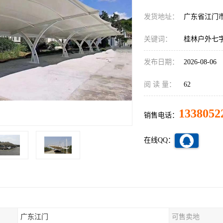
发货地址：
广东省江门
关键词：
桂林户外七
发布日期：
2026-08-06
阅 读 量：
62
1338052
销售电话：
在线QQ：
广东江门
可售卖地