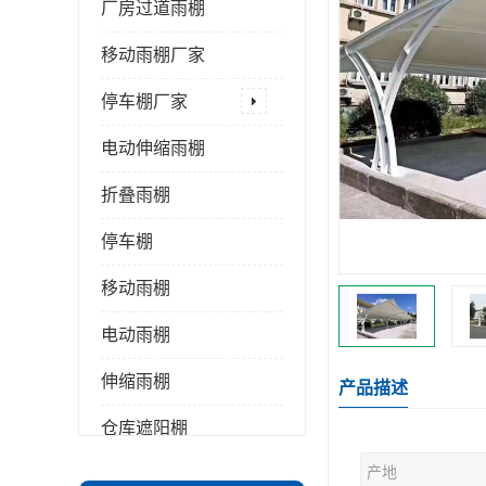
厂房过道雨棚
移动雨棚厂家
停车棚厂家
电动伸缩雨棚
折叠雨棚
停车棚
移动雨棚
电动雨棚
伸缩雨棚
产品描述
仓库遮阳棚
产地
推拉雨棚