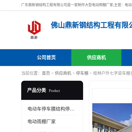
佛山鼎新钢结构工程有限
公司首页
供应商机
当前位置：
首页
>
供应商机
>
停车棚
> 桂林户外七字梁车棚
产品分类
Product
电动车停车膜结构停车棚
电动雨棚厂家