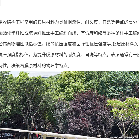
棚膜结构工程常用的膜原材料为具备阻燃性、耐久度、自洗等特点的高分
聚酯化学纤维或玻璃纤维丝手工编织而成，有仿麻和绞等多种多样手工编
经伟向物理性能指标值，膜的抗压强度和回弹性抗压强度等;镀层原材料
抗压强度指标值，为提升膜原材料的耐久度、自洗等特点，表层通常有一
特性，决策着膜原材料的物理学特点。