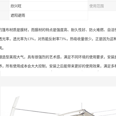
欣兴旺
使用范围
遮阳避雨
的篷布材质是膜材，而膜材的特点是强度高、耐久性好、防火难燃、自洁性好
透光率，透光率为13%，对热能反射率73%，热吸收量很少。正是因为
筑。
棚造型美观大气，具有很强烈的艺术感，满足不同环境的使用要求，安装
养，所有使用成本会大大控制，安装之后能带来更好的使用效果，满足多