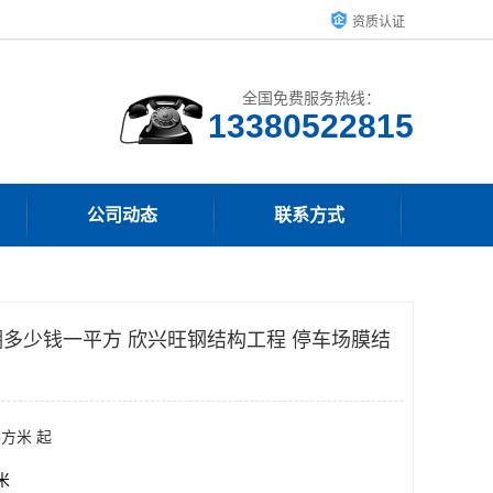
资质认证
全国免费服务热线：
13380522815
公司动态
联系方式
多少钱一平方 欣兴旺钢结构工程 停车场膜结
平方米 起
方米