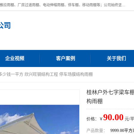
广东鼎新钢结构工程有限公司是一家制作大型电动雨棚厂家;主营：电动推拉雨棚、厂房过道雨棚、电动伸缩雨棚、停车棚、移动雨棚等；公司始终坚持结构创新,品质优越,美观形象,且售后服务好。公司充分吸纳当今休闲用品的前端技术和风格,为您带来质价相宜,时尚典雅的各种户外用品,
公司
企业视频
客户案例
关于我们
多少钱一平方 欣兴旺钢结构工程 停车场膜结构雨棚
桂林户外七字梁车棚
构雨棚
90.00
价格：￥
元/
产品数量：
9999.00平