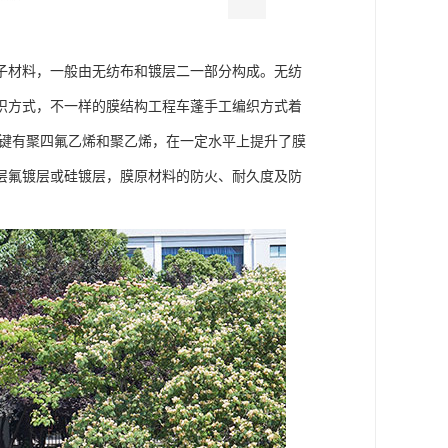
子材料，一般由无纺布和镀层二一部分构成。无纺
织方式，不一样的膜结构工程车蓬手工编织方式着
关键有聚四氟乙烯和聚乙烯，在一定水平上提升了膜
层氟镀层或硅镀层，膜原材料的防火、耐久度及防