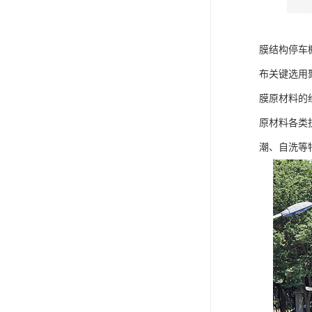
膜结构停车
布关键选用
膜原材料的
原材料各类
潮、自洗等