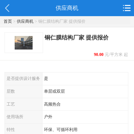
供应商机
首页
>
供应商机
> 铜仁膜结构厂家 提供报价
铜仁膜结构厂家 提供报价
90.00
元/平方米 起
是否提供设计服务
是
层数
单层或双层
工艺
高频热合
使用场所
户外
特性
环保、可循环利用