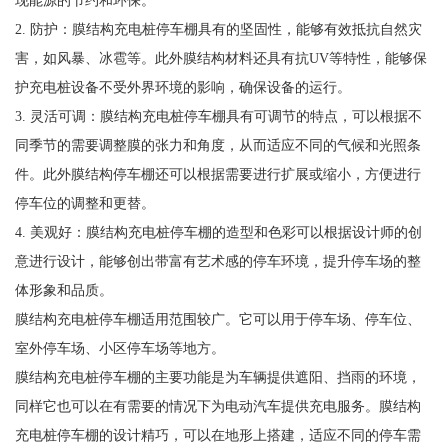
现能源的节约和环保。
2. 防护：膜结构充电桩停车棚具有的坚固性，能够有效抵抗自然灾
害，如风暴、冰雹等。此外膜结构材料还具有抗UV等特性，能够保
护充电桩设备不受外界环境的影响，确保设备的运行。
3. 灵活可调：膜结构充电桩停车棚具有可调节的特点，可以根据不
同季节的需要调整膜的张力和角度，从而适应不同的气候和光照条
件。此外膜结构停车棚还可以根据需要进行扩展或缩小，方便进行
停车位的调整和更替。
4. 美观好：膜结构充电桩停车棚的造型和色彩可以根据设计师的创
意进行设计，能够创出带富有艺术感的停车环境，提升停车场的整
体形象和品质。
膜结构充电桩停车棚适用范围较广。它可以用于停车场、停车位、
室外停车场、小区停车场等地方。
膜结构充电桩停车棚的主要功能是为车辆提供遮阳、挡雨的环境，
同样它也可以在有需要的情况下为电动汽车提供充电服务。膜结构
充电桩停车棚的设计精巧，可以在地形上搭建，适应不同的停车需