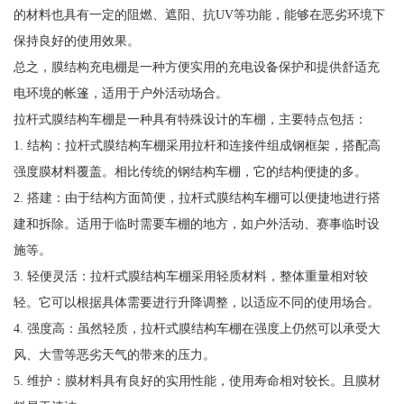
的材料也具有一定的阻燃、遮阳、抗UV等功能，能够在恶劣环境下
保持良好的使用效果。
总之，膜结构充电棚是一种方便实用的充电设备保护和提供舒适充
电环境的帐篷，适用于户外活动场合。
拉杆式膜结构车棚是一种具有特殊设计的车棚，主要特点包括：
1. 结构：拉杆式膜结构车棚采用拉杆和连接件组成钢框架，搭配高
强度膜材料覆盖。相比传统的钢结构车棚，它的结构便捷的多。
2. 搭建：由于结构方面简便，拉杆式膜结构车棚可以便捷地进行搭
建和拆除。适用于临时需要车棚的地方，如户外活动、赛事临时设
施等。
3. 轻便灵活：拉杆式膜结构车棚采用轻质材料，整体重量相对较
轻。它可以根据具体需要进行升降调整，以适应不同的使用场合。
4. 强度高：虽然轻质，拉杆式膜结构车棚在强度上仍然可以承受大
风、大雪等恶劣天气的带来的压力。
5. 维护：膜材料具有良好的实用性能，使用寿命相对较长。且膜材