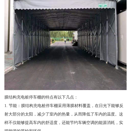
膜结构充电桩停车棚的特点有以下几点：
1. 节能：膜结构充电桩停车棚采用薄膜材料覆盖，在日光下能够反
射大部分的太阳，减少了室内的热量，从而降低了车内的温度。这
样不仅能够提高车内的舒适度，还能节约车辆空调的能源消耗，实