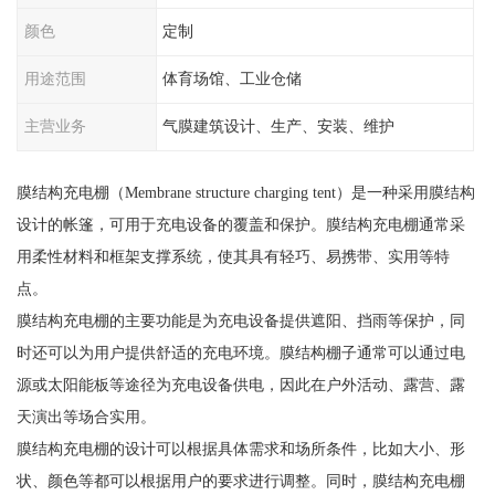
颜色
定制
用途范围
体育场馆、工业仓储
主营业务
气膜建筑设计、生产、安装、维护
膜结构充电棚（Membrane structure charging tent）是一种采用膜结构
设计的帐篷，可用于充电设备的覆盖和保护。膜结构充电棚通常采
用柔性材料和框架支撑系统，使其具有轻巧、易携带、实用等特
点。
膜结构充电棚的主要功能是为充电设备提供遮阳、挡雨等保护，同
时还可以为用户提供舒适的充电环境。膜结构棚子通常可以通过电
源或太阳能板等途径为充电设备供电，因此在户外活动、露营、露
天演出等场合实用。
膜结构充电棚的设计可以根据具体需求和场所条件，比如大小、形
状、颜色等都可以根据用户的要求进行调整。同时，膜结构充电棚