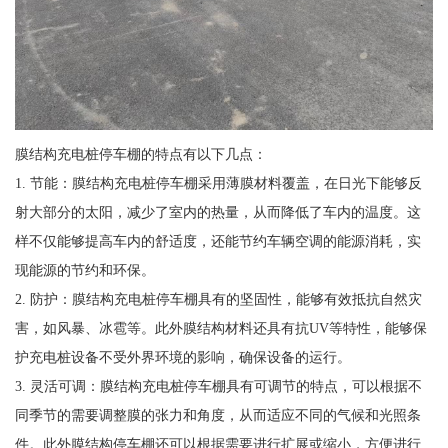
膜结构充电桩停车棚的特点有以下几点：
1. 节能：膜结构充电桩停车棚采用薄膜材料覆盖，在日光下能够反
射大部分的太阳，减少了室内的热量，从而降低了车内的温度。这
样不仅能够提高车内的舒适度，还能节约车辆空调的能源消耗，实
现能源的节约和环保。
2. 防护：膜结构充电桩停车棚具有的坚固性，能够有效抵抗自然灾
害，如风暴、冰雹等。此外膜结构材料还具有抗UV等特性，能够保
护充电桩设备不受外界环境的影响，确保设备的运行。
3. 灵活可调：膜结构充电桩停车棚具有可调节的特点，可以根据不
同季节的需要调整膜的张力和角度，从而适应不同的气候和光照条
件。此外膜结构停车棚还可以根据需要进行扩展或缩小，方便进行