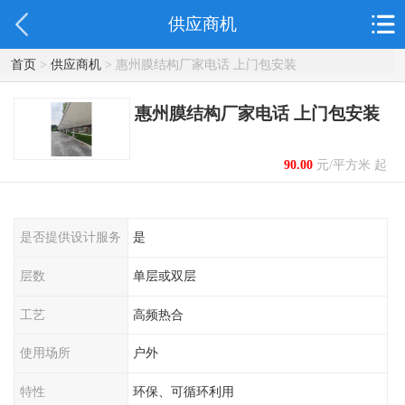
供应商机
首页
>
供应商机
> 惠州膜结构厂家电话 上门包安装
惠州膜结构厂家电话 上门包安装
90.00
元/平方米 起
是否提供设计服务
是
层数
单层或双层
工艺
高频热合
使用场所
户外
特性
环保、可循环利用