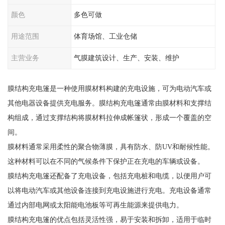
颜色
多色可做
用途范围
体育场馆、工业仓储
主营业务
气膜建筑设计、生产、安装、维护
膜结构充电篷是一种使用膜材料构建的充电设施，可为电动汽车或
其他电器设备提供充电服务。膜结构充电篷通常由膜材料和支撑结
构组成，通过支撑结构将膜材料拉伸成帐篷状，形成一个覆盖的空
间。
膜材料通常采用柔性的聚合物薄膜，具有防水、防UV和耐候性能。
这种材料可以在不同的气候条件下保护正在充电的车辆或设备。
膜结构充电篷还配备了充电设备，包括充电桩和电缆，以便用户可
以将电动汽车或其他设备连接到充电设施进行充电。充电设备通常
通过内部电网或太阳能电池板等可再生能源来提供电力。
膜结构充电篷的优点包括灵活性强，易于安装和拆卸，适用于临时