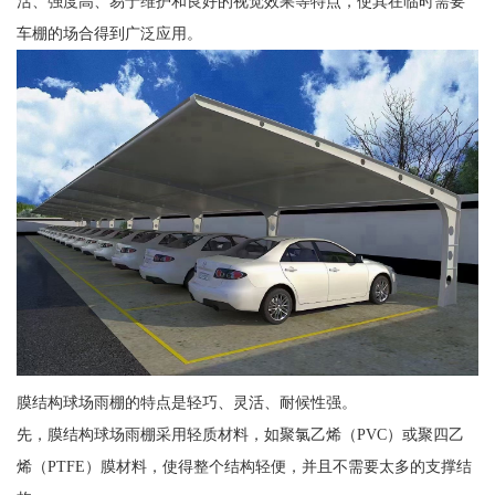
活、强度高、易于维护和良好的视觉效果等特点，使其在临时需要
车棚的场合得到广泛应用。
膜结构球场雨棚的特点是轻巧、灵活、耐候性强。
先，膜结构球场雨棚采用轻质材料，如聚氯乙烯（PVC）或聚四乙
烯（PTFE）膜材料，使得整个结构轻便，并且不需要太多的支撑结