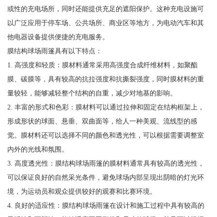
或性的充电场所，同时还能提供充足的遮阳保护。这种充电设施可
以广泛应用于停车场、公共场所、商业区等地方，为电动汽车和其
他电器设备提供便捷的充电服务。
膜结构球场雨篷具有以下特点：
1. 高强度和轻质：膜材料通常采用高强度合成纤维材料，如聚酯
膜、碳膜等，具有较高的抗拉强度和抗撕裂强度，同时膜材料的重
量较轻，能够减轻整个结构的自重，减少对地基的影响。
2. 丰富的形式和色彩：膜材料可以通过拉伸和固定在结构框架上，
形成形状的球面、悬垂、双曲面等，给人一种美观、流线型的感
觉。膜材料还可以选择不同的颜色和透光性，可以根据需要调整室
内外的光线和氛围。
3. 高度透光性：膜结构球场雨篷的膜材料通常具有较高的透光性，
可以保证良好的自然采光条件，避免球场内部呈现出阴暗的灯光环
境，为运动员和观众提供较好的观赛和比赛环境。
4. 良好的适应性：膜结构球场雨篷在设计和施工过程中具有较高的