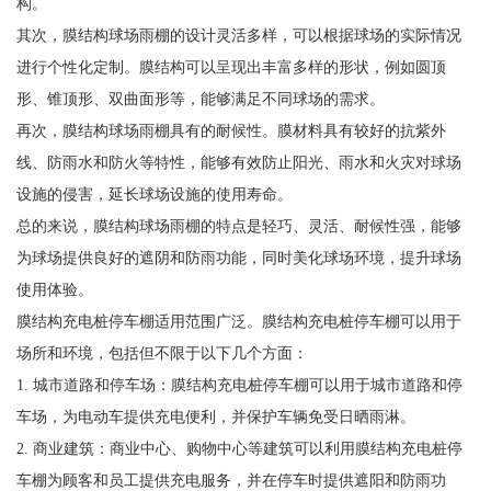
构。
其次，膜结构球场雨棚的设计灵活多样，可以根据球场的实际情况
进行个性化定制。膜结构可以呈现出丰富多样的形状，例如圆顶
形、锥顶形、双曲面形等，能够满足不同球场的需求。
再次，膜结构球场雨棚具有的耐候性。膜材料具有较好的抗紫外
线、防雨水和防火等特性，能够有效防止阳光、雨水和火灾对球场
设施的侵害，延长球场设施的使用寿命。
总的来说，膜结构球场雨棚的特点是轻巧、灵活、耐候性强，能够
为球场提供良好的遮阴和防雨功能，同时美化球场环境，提升球场
使用体验。
膜结构充电桩停车棚适用范围广泛。膜结构充电桩停车棚可以用于
场所和环境，包括但不限于以下几个方面：
1. 城市道路和停车场：膜结构充电桩停车棚可以用于城市道路和停
车场，为电动车提供充电便利，并保护车辆免受日晒雨淋。
2. 商业建筑：商业中心、购物中心等建筑可以利用膜结构充电桩停
车棚为顾客和员工提供充电服务，并在停车时提供遮阳和防雨功