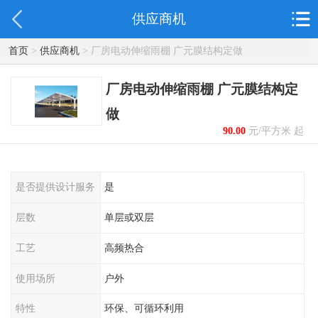
供应商机
首页
>
供应商机
> 厂房电动伸缩雨棚 广元膜结构定做
厂房电动伸缩雨棚 广元膜结构定
做
90.00
元/平方米 起
是否提供设计服务
是
层数
单层或双层
工艺
高频热合
使用场所
户外
特性
环保、可循环利用