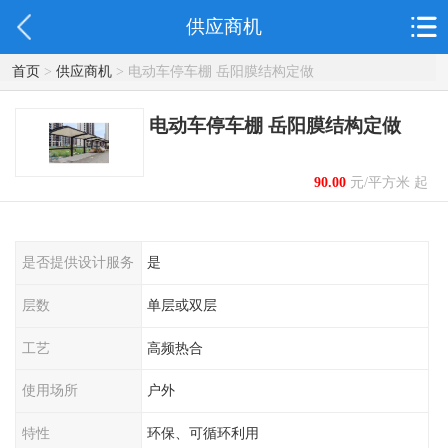
供应商机
首页
>
供应商机
> 电动车停车棚 岳阳膜结构定做
电动车停车棚 岳阳膜结构定做
90.00
元/平方米 起
是否提供设计服务
是
层数
单层或双层
工艺
高频热合
使用场所
户外
特性
环保、可循环利用