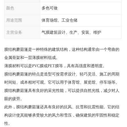
颜色
多色可做
用途范围
体育场馆、工业仓储
主营业务
气膜建筑设计、生产、安装、维护
膜结构蘑菇篷是一种特殊的建筑结构，这种结构通常由一个弯曲的
金属骨架和一层薄膜材料组成。
薄膜材料可以是PVC膜或PET膜等，具有高强度和透明度。
膜结构蘑菇篷的特点是造型可按需求设计、轻巧灵活、施工的周期
时间短、成本相对可观。它可以用于体育馆、展览馆、停车场等。
膜结构蘑菇篷具有良好的采光性能，可以提供自然光线，减少对人
眼的疲劳。
此外，膜结构蘑菇篷还具有良好的抗风、抗雪和抗震性能。它的结
构设计使其能够承受较大的风力和雪压，确保建筑的牢固性和稳定
性。