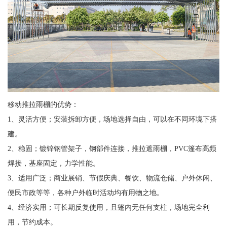
移动推拉雨棚的优势：
1、灵活方便；安装拆卸方便，场地选择自由，可以在不同环境下搭
建。
2、稳固；镀锌钢管架子，钢部件连接，推拉遮雨棚，PVC篷布高频
焊接，基座固定，力学性能。
3、适用广泛；商业展销、节假庆典、餐饮、物流仓储、户外休闲、
便民市政等等，各种户外临时活动均有用物之地。
4、经济实用；可长期反复使用，且篷内无任何支柱，场地完全利
用，节约成本。