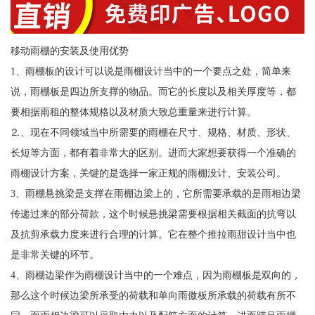
移动雨棚的安装及使用优势
1、雨棚板的设计可以说是雨棚设计当中的一个要点之处，简单来
说，雨棚板是四边所支撑的物品。而它的长度以及相关厚度等，都
要相据雨租的整体规格以及材质大致总重量来进行计算。
⒉、现在不同领域当中所需要的雨棚在尺寸、规格、材质、形状、
长短等方面，都有着非常大的区别。进而大家想要获得一个准确的
雨棚设计方案，关键的是选择一家正规的雨棚没计、安装公司。
3、雨棚悬挑梁是支撑在雨棚边梁上的，它所需要承载的是雨相边梁
传递过来的部分荷款，这个时候悬挑梁需要根据相关截面的抗弯以
及抗剪承载力度来进行合理的计算。它在整个推拉雨甜设计当中也
是非常关键的环节。
4、雨棚边梁作为雨棚设计当中的一个难点，因为雨棚板是双向的，
那么这个时候边梁所承受的荷载和单向雨傲板所承载的荷载有所不