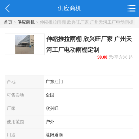
供应商机
首页
>
供应商机
> 伸缩推拉雨棚 欣兴旺厂家 广州天河工厂电动雨棚
定制
伸缩推拉雨棚 欣兴旺厂家 广州天
河工厂电动雨棚定制
90.00
元/平方米 起
产地
广东江门
可售卖地
全国
厂家
欣兴旺
使用范围
户外
用途
遮阳避雨