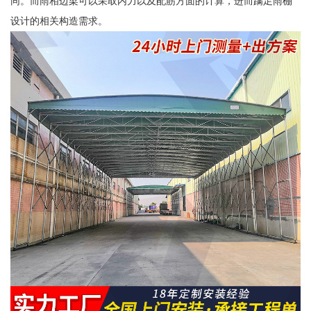
同。而雨相边梁可以采取内力以及配筋方面的计算，进而蹒足雨棚
设计的相关构造需求。