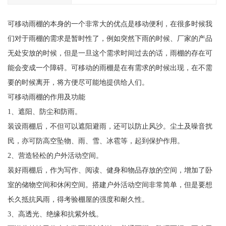
可移动雨棚的本身的一个非常大的优点是移动便利，在很多时候我
们对于雨棚的需求是暂时性了，例如突然下雨的时候、厂家的产品
无处安放的时候，但是一旦这个需求时间过去的话，雨棚的存在可
能会变成一个障碍。可移动的雨棚是在有需求的时候出现，在不需
要的时候离开，将方便尽可能地提供给人们。
可移动雨棚的作用及功能
1、遮阳、防尘和防雨。
装设雨棚后，不但可以遮阳避雨，还可以防止风沙。尘土及噪音扰
民，亦可防高空坠物、雨、雪、冰雹等，起到保护作用。
2、营造轻松的户外活动空间。
装好雨棚后，作为写作、阅读、健身和物品存放的空间，增加了卧
室的储物空间和休闲空间。搭建户外活动空间非常简单，但是要想
长久抵抗风雨，得考验棚屋的强度和耐久性。
3、高透光、绝缘和抗紫外线。