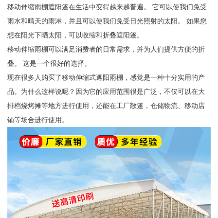
移动伸缩雨棚遮阳篷在生活中变得越来越普遍。 它可以使我们免受
雨水和晴天的雨淋，并且可以使我们免受日光照射的太阳。 如果您
想在阳光下晒太阳，可以收缩和折叠遮阳篷。
移动伸缩雨棚可以满足消费者的日常需求，并为人们提供方便的折
叠。 这是一个很好的选择。
现在很多人购买了移动伸缩式遮阳雨棚，感觉是一种十分实用的产
品。为什么这样说呢？因为它的应用范围很是广泛，不仅可以在大
排档烧烤摊等地方进行使用，还能在工厂敞篷，仓储物流、移动店
铺等场合进行使用。