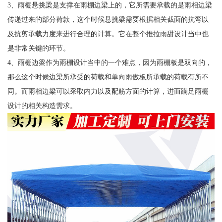
3、雨棚悬挑梁是支撑在雨棚边梁上的，它所需要承载的是雨相边梁
传递过来的部分荷款，这个时候悬挑梁需要根据相关截面的抗弯以
及抗剪承载力度来进行合理的计算。它在整个推拉雨甜设计当中也
是非常关键的环节。
4、雨棚边梁作为雨棚设计当中的一个难点，因为雨棚板是双向的，
那么这个时候边梁所承受的荷载和单向雨傲板所承载的荷载有所不
同。而雨相边梁可以采取内力以及配筋方面的计算，进而蹒足雨棚
设计的相关构造需求。