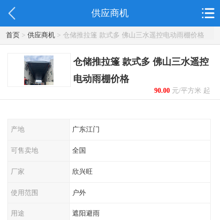
供应商机
首页
>
供应商机
> 仓储推拉篷 款式多 佛山三水遥控电动雨棚价格
仓储推拉篷 款式多 佛山三水遥控
电动雨棚价格
90.00
元/平方米 起
产地
广东江门
可售卖地
全国
厂家
欣兴旺
使用范围
户外
用途
遮阳避雨