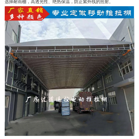
选择耐雨棚，高透光性、绝热保温，防止紫外线的照射。