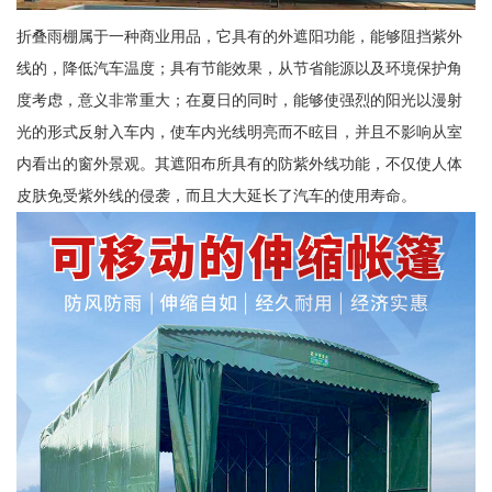
折叠雨棚属于一种商业用品，它具有的外遮阳功能，能够阻挡紫外
线的，降低汽车温度；具有节能效果，从节省能源以及环境保护角
度考虑，意义非常重大；在夏日的同时，能够使强烈的阳光以漫射
光的形式反射入车内，使车内光线明亮而不眩目，并且不影响从室
内看出的窗外景观。其遮阳布所具有的防紫外线功能，不仅使人体
皮肤免受紫外线的侵袭，而且大大延长了汽车的使用寿命。