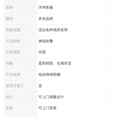
形状
详询客服
颜色
多色选择
用途范围
适合各种场所使用
产品特性
伸缩折叠
可售地区
全国
功能
遮风档雨、仓储存货
产品名称
电动伸缩雨棚
是否可加工
是
设计
可上门测量设计
安装
可上门安装