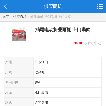
供应商机
首页
>
供应商机
> 汕尾电动折叠雨棚 上门勘察
汕尾电动折叠雨棚 上门勘察
90.00
元/平方米 起
产地
广东江门
厂家
欣兴旺
使用范围
户外
用途
遮阳避雨
款式
详询客服