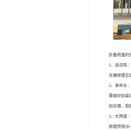
折叠雨篷的
1、自洁性
车棚修建总
2、寿命长
需做好防腐
划合理，阻
3、大跨度
修建师提出