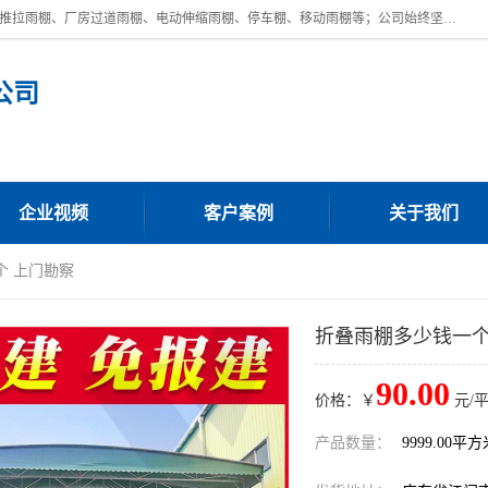
广东鼎新钢结构工程有限公司是一家制作大型电动雨棚厂家;主营：电动推拉雨棚、厂房过道雨棚、电动伸缩雨棚、停车棚、移动雨棚等；公司始终坚持结构创新,品质优越,美观形象,且售后服务好。公司充分吸纳当今休闲用品的前端技术和风格,为您带来质价相宜,时尚典雅的各种户外用品,
公司
企业视频
客户案例
关于我们
个 上门勘察
折叠雨棚多少钱一个
90.00
价格：￥
元/
产品数量：
9999.00平