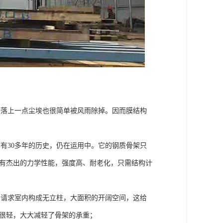
便落上一点尘埃也很简单被风雨除掉。因而膜结构
有30多年的历史，仍在运用中。它的钢质骨架只
具有杰出的力学性能，强度高、耐老化，只需结构计
，请求室内构成无立柱，大面积的开阔空间，这给
膜很轻，大大减轻了骨架的承重；