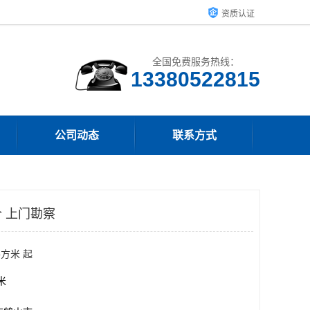
资质认证
全国免费服务热线：
13380522815
公司动态
联系方式
 上门勘察
平方米 起
方米