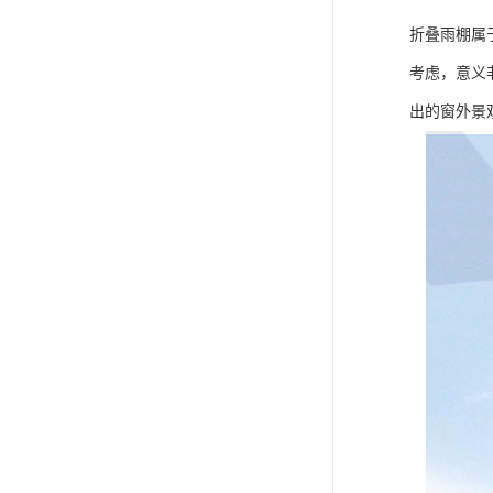
折叠雨棚属
考虑，意义
出的窗外景