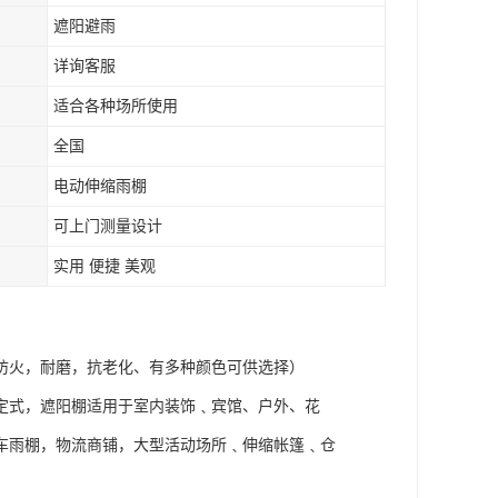
遮阳避雨
详询客服
适合各种场所使用
全国
电动伸缩雨棚
可上门测量设计
实用 便捷 美观
防火，耐磨，抗老化、有多种颜色可供选择）
定式，遮阳棚适用于室内装饰﹑宾馆、户外、花
车雨棚，物流商铺，大型活动场所﹑伸缩帐篷﹑仓