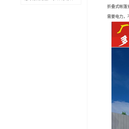
折叠式帐篷
需要电力，