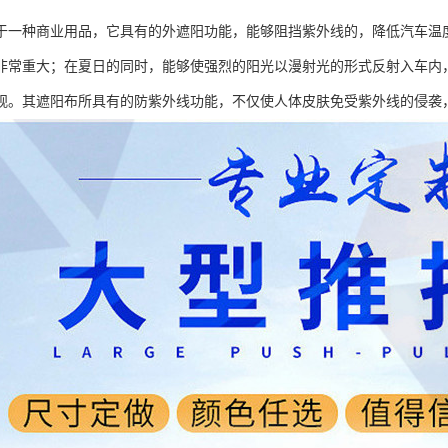
于一种商业用品，它具有的外遮阳功能，能够阻挡紫外线的，降低汽车温
非常重大；在夏日的同时，能够使强烈的阳光以漫射光的形式反射入车内
观。其遮阳布所具有的防紫外线功能，不仅使人体皮肤免受紫外线的侵袭