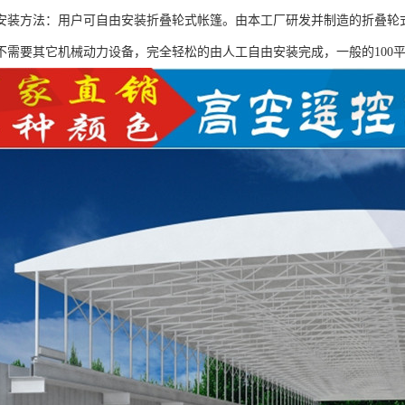
安装方法：用户可自由安装折叠轮式帐篷。由本工厂研发并制造的折叠轮
不需要其它机械动力设备，完全轻松的由人工自由安装完成，一般的100平