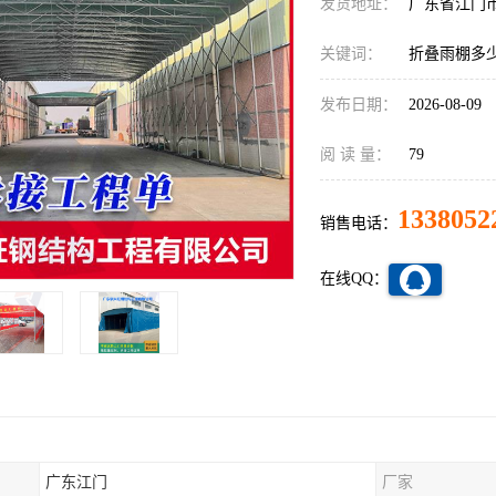
发货地址：
广东省江门
关键词：
折叠雨棚多
发布日期：
2026-08-09
阅 读 量：
79
1338052
销售电话：
在线QQ：
广东江门
厂家