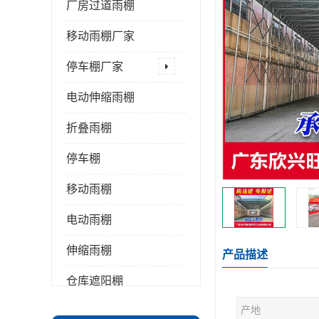
厂房过道雨棚
移动雨棚厂家
停车棚厂家
电动伸缩雨棚
折叠雨棚
停车棚
移动雨棚
电动雨棚
伸缩雨棚
产品描述
仓库遮阳棚
产地
推拉雨棚