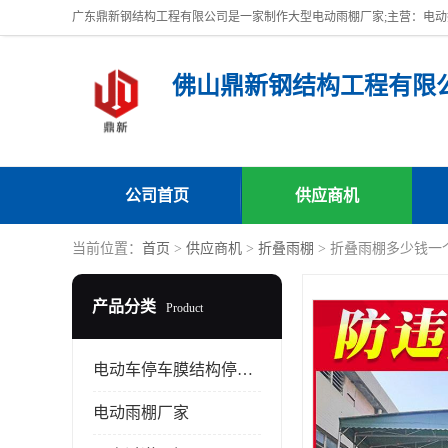
佛山鼎新钢结构工程有限
公司首页
供应商机
当前位置：
首页
>
供应商机
>
折叠雨棚
> 折叠雨棚多少钱一
产品分类
Product
电动车停车膜结构停车棚
电动雨棚厂家